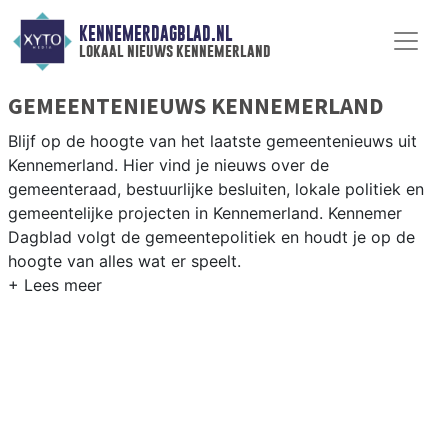
KENNEMERDAGBLAD.NL
lokaal nieuws kennemerland
GEMEENTENIEUWS KENNEMERLAND
Blijf op de hoogte van het laatste gemeentenieuws uit
Kennemerland. Hier vind je nieuws over de
gemeenteraad, bestuurlijke besluiten, lokale politiek en
gemeentelijke projecten in Kennemerland. Kennemer
Dagblad volgt de gemeentepolitiek en houdt je op de
hoogte van alles wat er speelt.
GEMEENTE KENNEMERLAND
Van woningbouwplannen en infrastructuurprojecten tot
besluiten over natuur in de duinen en bereikbaarheid in
de gemeenten van Kennemerland. Hier vind je het
complete overzicht van gemeentenieuws in
Kennemerland.