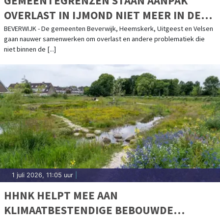
GEMEENTEGRENZEN STAAN AANPAK
OVERLAST IN IJMOND NIET MEER IN DE
WEG
BEVERWIJK - De gemeenten Beverwijk, Heemskerk, Uitgeest en Velsen
gaan nauwer samenwerken om overlast en andere problematiek die
niet binnen de [...]
1 juli 2026, 11:05 uur
|
HHNK HELPT MEE AAN
KLIMAATBESTENDIGE BEBOUWDE