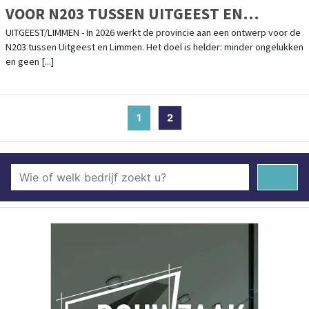
VOOR N203 TUSSEN UITGEEST EN
LIMMEN
UITGEEST/LIMMEN - In 2026 werkt de provincie aan een ontwerp voor de
N203 tussen Uitgeest en Limmen. Het doel is helder: minder ongelukken
en geen [...]
1
(current)
2