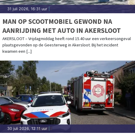
31 juli 2026, 16:31 uur
|
MAN OP SCOOTMOBIEL GEWOND NA
AANRIJDING MET AUTO IN AKERSLOOT
AKERSLOOT – Vrijdagmiddag heeft rond 15.40 uur een verkeersongeval
plaatsgevonden op de Geesterweg in Akersloot. Bij het incident
kwamen een [...]
30 juli 2026, 12:11 uur
|