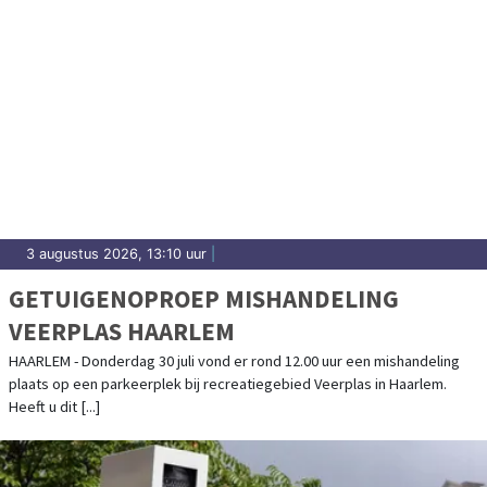
3 augustus 2026, 13:10 uur
|
GETUIGENOPROEP MISHANDELING
VEERPLAS HAARLEM
HAARLEM - Donderdag 30 juli vond er rond 12.00 uur een mishandeling
plaats op een parkeerplek bij recreatiegebied Veerplas in Haarlem.
Heeft u dit [...]