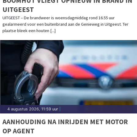
BOOMHUT VLIEGT OPNIEUW IN BRAND IN
UITGEEST
UITGEEST – De brandweer is woensdagmiddag rond 16.55 uur
gealarmeerd voor een buitenbrand aan de Genieweg in Uitgeest. Ter
plaatse bleek een houten [...]
4 augustus 2026, 11:59 uur
|
AANHOUDING NA INRIJDEN MET MOTOR
OP AGENT