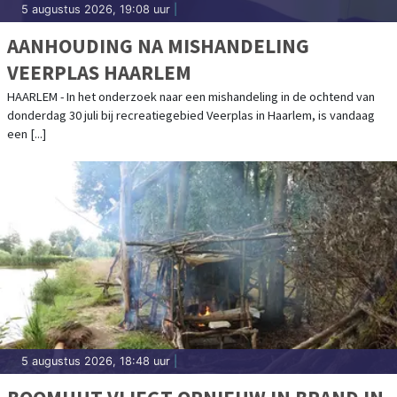
5 augustus 2026, 19:08 uur
|
AANHOUDING NA MISHANDELING
VEERPLAS HAARLEM
HAARLEM - In het onderzoek naar een mishandeling in de ochtend van
donderdag 30 juli bij recreatiegebied Veerplas in Haarlem, is vandaag
een [...]
5 augustus 2026, 18:48 uur
|