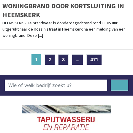
WONINGBRAND DOOR KORTSLUITING IN
HEEMSKERK
HEEMSKERK - De brandweer is donderdagochtend rond 11.05 uur
uitgerukt naar de Rossinistraat in Heemskerk na een melding van een
woningbrand. Deze [...]
1
(current)
2
3
...
471