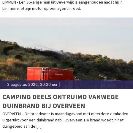
LIMMEN - Een 36-jarige man uit Beverwijk is aangehouden nadat hij in
Limmen met zijn motor op een agent inreed.
3 augustus 2026, 20:20 uur
|
CAMPING DEELS ONTRUIMD VANWEGE
DUINBRAND BIJ OVERVEEN
OVERVEEN – De brandweer is maandagavond met meerdere eenheden
uitgerukt voor een duinbrand nabij Overveen. De brand woedt in het
duingebied aan de [...]