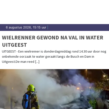
6 augustus 2026, 15:15 uur
|
WIELRENNER GEWOND NA VAL IN WATER
UITGEEST
UITGEEST - Een wielrenner is donderdagmiddag rond 14.30 uur door nog
onbekende oorzaak te water geraakt langs de Busch en Dam in
Uitgeest.De man reed [...]