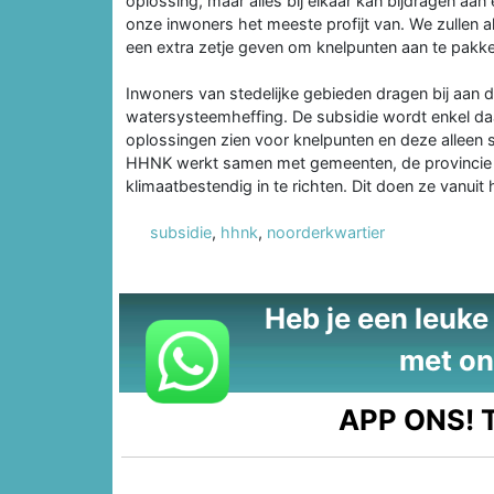
oplossing, maar alles bij elkaar kan bijdragen 
onze inwoners het meeste profijt van. We zullen
een extra zetje geven om knelpunten aan te pakke
Inwoners van stedelijke gebieden dragen bij aan 
watersysteemheffing. De subsidie wordt enkel d
oplossingen zien voor knelpunten en deze alleen
HHNK werkt samen met gemeenten, de provincie
klimaatbestendig in te richten. Dit doen ze vanuit
subsidie
,
hhnk
,
noorderkwartier
Heb je een leuke t
met on
APP ONS!
T