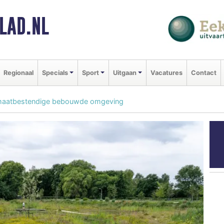
LAD.NL
Regionaal
Specials
Sport
Uitgaan
Vacatures
Contact
imaatbestendige bebouwde omgeving