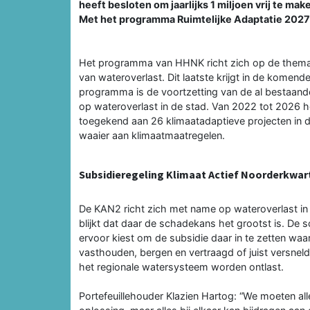
heeft besloten om jaarlijks 1 miljoen vrij te 
Met het programma Ruimtelijke Adaptatie 2027-
Het programma van HHNK richt zich op de thema'
van wateroverlast. Dit laatste krijgt in de komen
programma is de voortzetting van de al bestaande
op wateroverlast in de stad. Van 2022 tot 2026 he
toegekend aan 26 klimaatadaptieve projecten in 
waaier aan klimaatmaatregelen.
Subsidieregeling Klimaat Actief Noorderkwart
De KAN2 richt zich met name op wateroverlast in 
blijkt dat daar de schadekans het grootst is. De
ervoor kiest om de subsidie daar in te zetten waa
vasthouden, bergen en vertraagd of juist versne
het regionale watersysteem worden ontlast.
Portefeuillehouder Klazien Hartog: “We moeten all