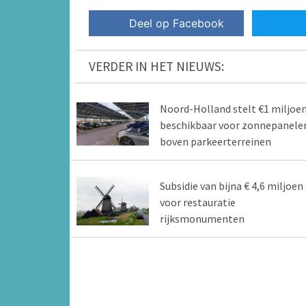
Deel op Facebook
VERDER IN HET NIEUWS:
Noord-Holland stelt €1 miljoe
beschikbaar voor zonnepanele
boven parkeerterreinen
Subsidie van bijna € 4,6 miljoen
voor restauratie
rijksmonumenten