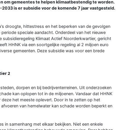
maken om gemeentes te helpen klimaatbestendig te worden.
2033 is er subsidie voor de komende 7 jaar vastgesteld.
s droogte, hittestress en het beperken van de gevolgen
de periode speciale aandacht. Onderdeel van het nieuwe
 subsidieregeling Klimaat Actief Noorderkwartier, gericht
eft HHNK via een soortgelijke regeling al 2 miljoen euro
diverse gemeenten. Deze subsidie was voor een brede
ier 2
steden, dorpen en bij bedrijventerreinen. Uit onderzoeken
 schade kan oplopen tot in de miljoenen. Vandaar dat HHNK
r deze het meeste oplevert. Door in te zetten op het
ld afvoeren van hemelwater kan schade worden beperkt en
es in samenhang met elkaar bekijken. Niet een enkele