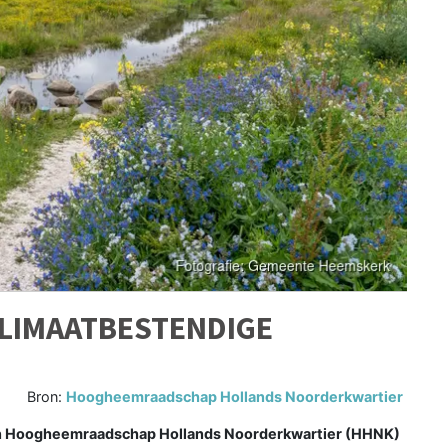
KLIMAATBESTENDIGE
Bron:
Hoogheemraadschap Hollands Noorderkwartier
 Hoogheemraadschap Hollands Noorderkwartier (HHNK)