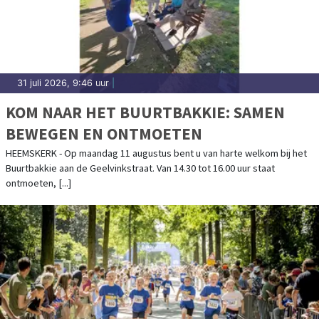
31 juli 2026, 9:46 uur
|
KOM NAAR HET BUURTBAKKIE: SAMEN
BEWEGEN EN ONTMOETEN
HEEMSKERK - Op maandag 11 augustus bent u van harte welkom bij het
Buurtbakkie aan de Geelvinkstraat. Van 14.30 tot 16.00 uur staat
ontmoeten, [...]