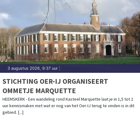
3 augustus 2026, 9:37 uur
|
STICHTING OER-IJ ORGANISEERT
OMMETJE MARQUETTE
HEEMSKERK - Een wandeling rond Kasteel Marquette laat je in 1,5 tot 2
uur kennismaken met wat er nog van het Oer-IJ terug te vinden is in dit
gebied. [...]