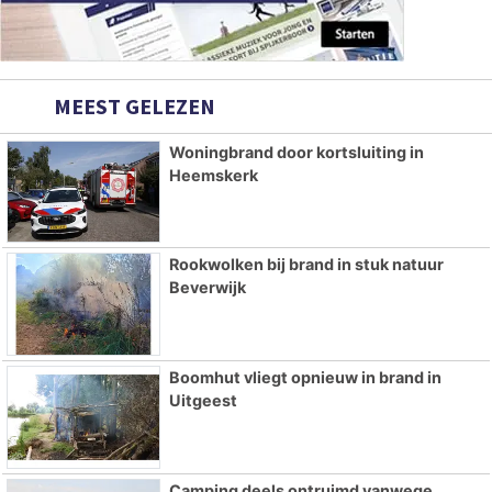
MEEST GELEZEN
Woningbrand door kortsluiting in
Heemskerk
Rookwolken bij brand in stuk natuur
Beverwijk
Boomhut vliegt opnieuw in brand in
Uitgeest
Camping deels ontruimd vanwege