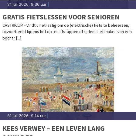
31 juli 2026, 9:36 uur
|
GRATIS FIETSLESSEN VOOR SENIOREN
CASTRICUM - Vindt u het lastig om de (elektrische) fiets te beheersen,
bijvoorbeeld tijdens het op- en afstappen of tijdens het maken van een
bocht? [...]
31 juli 2026, 9:14 uur
|
KEES VERWEY – EEN LEVEN LANG