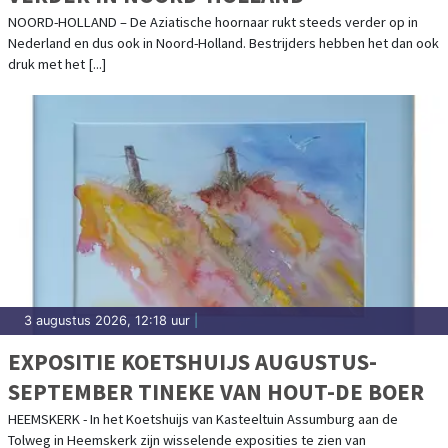
NOORD-HOLLAND – De Aziatische hoornaar rukt steeds verder op in
Nederland en dus ook in Noord-Holland. Bestrijders hebben het dan ook
druk met het [...]
3 augustus 2026, 12:18 uur
|
EXPOSITIE KOETSHUIJS AUGUSTUS-
SEPTEMBER TINEKE VAN HOUT-DE BOER
HEEMSKERK - In het Koetshuijs van Kasteeltuin Assumburg aan de
Tolweg in Heemskerk zijn wisselende exposities te zien van