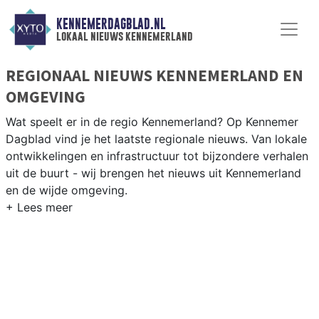
KENNEMERDAGBLAD.NL
lokaal nieuws kennemerland
REGIONAAL NIEUWS KENNEMERLAND EN
OMGEVING
Wat speelt er in de regio Kennemerland? Op Kennemer
Dagblad vind je het laatste regionale nieuws. Van lokale
ontwikkelingen en infrastructuur tot bijzondere verhalen
uit de buurt - wij brengen het nieuws uit Kennemerland
en de wijde omgeving.
REGIONIEUWS KENNEMERLAND
Wij volgen het nieuws uit de gehele Kennemerland-regio,
van Beverwijk en Heemskerk tot Castricum en de
kustdorpen langs de Noordzee.