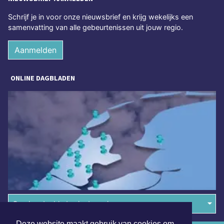
Schrijf je in voor onze nieuwsbrief en krijg wekelijks een
samenvatting van alle gebeurtenissen uit jouw regio.
Aanmelden
ONLINE DAGBLADEN
Overige dagbladen in de regio
Deze website maakt gebruik van cookies om