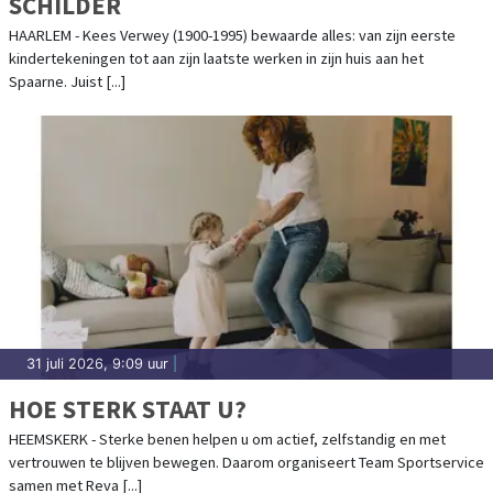
SCHILDER
HAARLEM - Kees Verwey (1900-1995) bewaarde alles: van zijn eerste
kindertekeningen tot aan zijn laatste werken in zijn huis aan het
Spaarne. Juist [...]
31 juli 2026, 9:09 uur
|
HOE STERK STAAT U?
HEEMSKERK - Sterke benen helpen u om actief, zelfstandig en met
vertrouwen te blijven bewegen. Daarom organiseert Team Sportservice
samen met Reva [...]