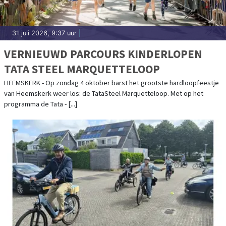
31 juli 2026, 9:37 uur
|
VERNIEUWD PARCOURS KINDERLOPEN
TATA STEEL MARQUETTELOOP
HEEMSKERK - Op zondag 4 oktober barst het grootste hardloopfeestje
van Heemskerk weer los: de TataSteel Marquetteloop. Met op het
programma de Tata - [...]