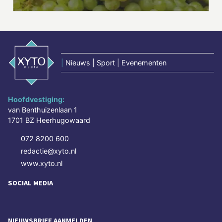
|
Nieuws | Sport | Evenementen
Hoofdvestiging:
van Benthuizenlaan 1
1701 BZ Heerhugowaard
072 8200 600
redactie@xyto.nl
www.xyto.nl
SOCIAL MEDIA
NIEUWSBRIEF AANMELDEN