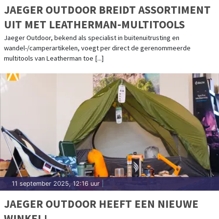
JAEGER OUTDOOR BREIDT ASSORTIMENT
UIT MET LEATHERMAN-MULTITOOLS
Jaeger Outdoor, bekend als specialist in buitenuitrusting en
wandel-/camperartikelen, voegt per direct de gerenommeerde
multitools van Leatherman toe [...]
11 september 2025, 12:16 uur
|
JAEGER OUTDOOR HEEFT EEN NIEUWE
WINKEL!