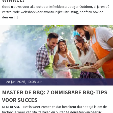
Goed nieuws voor alle outdoorliefhebbers: Jaeger Outdoor, al jaren dé
vertrouwde webshop voor avontuurlijke uitrusting, heeft nu ook de
deuren [...]
28 juni 2025, 10:08 uur
|
MASTER DE BBQ: 7 ONMISBARE BBQ-TIPS
VOOR SUCCES
NEDERLAND - Het is weer zomer en dat betekent dat het tijd is om de
barbecue weer van stal te halen en buiten te genieten van heerlijk