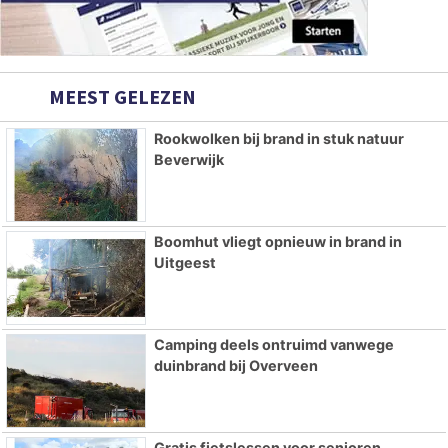
MEEST GELEZEN
Rookwolken bij brand in stuk natuur
Beverwijk
Boomhut vliegt opnieuw in brand in
Uitgeest
Camping deels ontruimd vanwege
duinbrand bij Overveen
Gratis fietslessen voor senioren