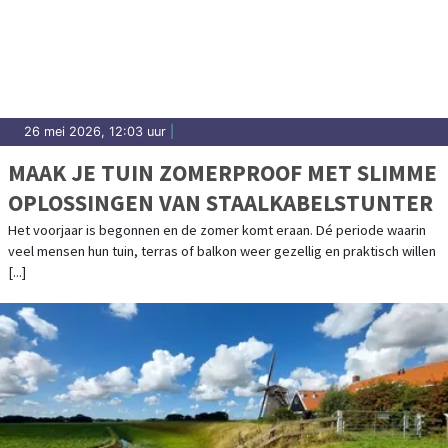
26 mei 2026, 12:03 uur
|
MAAK JE TUIN ZOMERPROOF MET SLIMME
OPLOSSINGEN VAN STAALKABELSTUNTER
Het voorjaar is begonnen en de zomer komt eraan. Dé periode waarin
veel mensen hun tuin, terras of balkon weer gezellig en praktisch willen
[...]