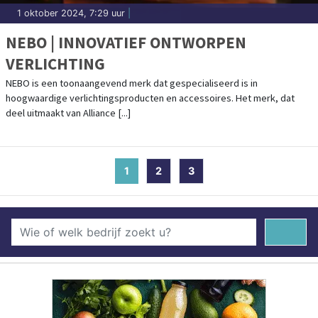
1 oktober 2024, 7:29 uur
|
NEBO | INNOVATIEF ONTWORPEN
VERLICHTING
NEBO is een toonaangevend merk dat gespecialiseerd is in
hoogwaardige verlichtingsproducten en accessoires. Het merk, dat
deel uitmaakt van Alliance [...]
1
(current)
2
3