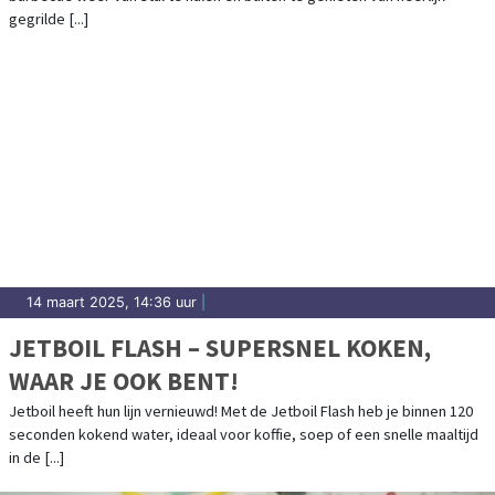
gegrilde [...]
14 maart 2025, 14:36 uur
|
JETBOIL FLASH – SUPERSNEL KOKEN,
WAAR JE OOK BENT!
Jetboil heeft hun lijn vernieuwd! Met de Jetboil Flash heb je binnen 120
seconden kokend water, ideaal voor koffie, soep of een snelle maaltijd
in de [...]