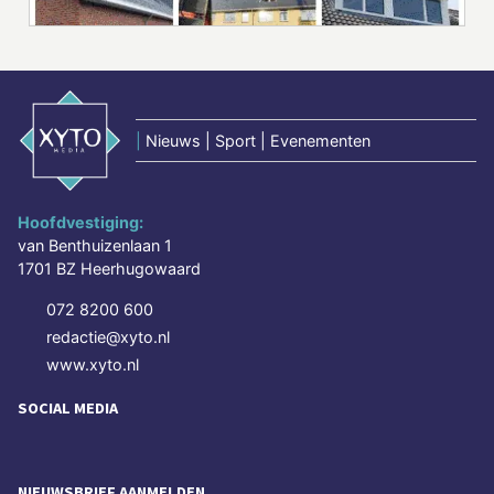
|
Nieuws | Sport | Evenementen
Hoofdvestiging:
van Benthuizenlaan 1
1701 BZ Heerhugowaard
072 8200 600
redactie@xyto.nl
www.xyto.nl
SOCIAL MEDIA
NIEUWSBRIEF AANMELDEN