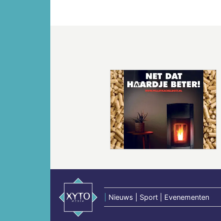
Vorige
|
Nieuws | Sport | Evenementen