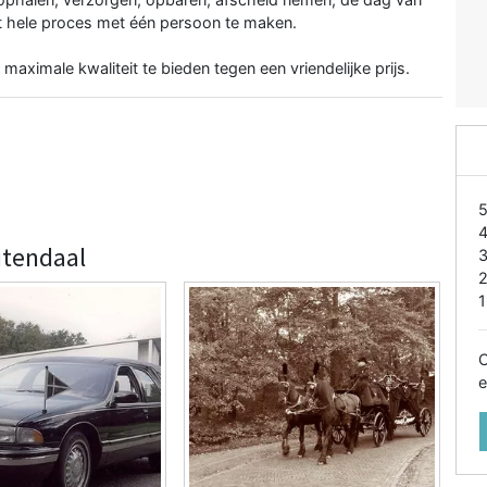
et hele proces met één persoon te maken.
 maximale kwaliteit te bieden tegen een vriendelijke prijs.
itendaal
1
O
e