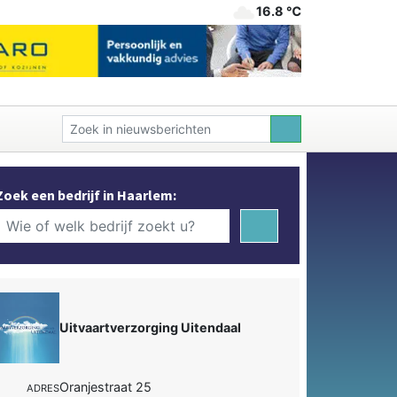
16.8 ℃
Zoek een bedrijf in Haarlem:
Uitvaartverzorging Uitendaal
Oranjestraat 25
ADRES