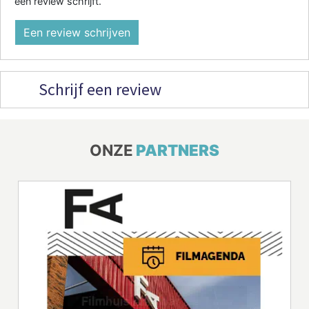
een review schrijft.
Een review schrijven
Schrijf een review
ONZE
PARTNERS