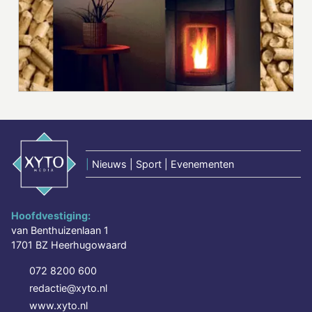
|
Nieuws | Sport | Evenementen
Hoofdvestiging:
van Benthuizenlaan 1
1701 BZ Heerhugowaard
072 8200 600
redactie@xyto.nl
www.xyto.nl