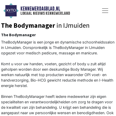
KENNEMERDAGBLAD.NL
lokaal nieuws kennemerland
The Bodymanager
in IJmuiden
The Bodymanager
TheBodyManager is een jonge en dynamische schoonheidssalon
in IJmuiden. Oorspronkelijk is TheBodyManager in IJmuiden
opgezet voor medisch pedicure, massage en manicure.
Komt u voor uw handen, voeten, gezicht of body u zult altijd
geholpen worden door een deskundige Body Manager. Wij
werken natuurlijk met top producten waaronder OPI voet- en
handverzorging, Bio-HCG gewicht reductie methode en I-Health
energie herstel.
Binnen TheBodyManager heeft iedere medewerker zijn eigen
specialiteiten en verantwoordelijkheiden om zorg te dragen voor
de kwaliteit van zijn behandeling. U krijgt een behandeling die is
aangepast naar uw persoonlijke wensen en benodigdheden. Ook