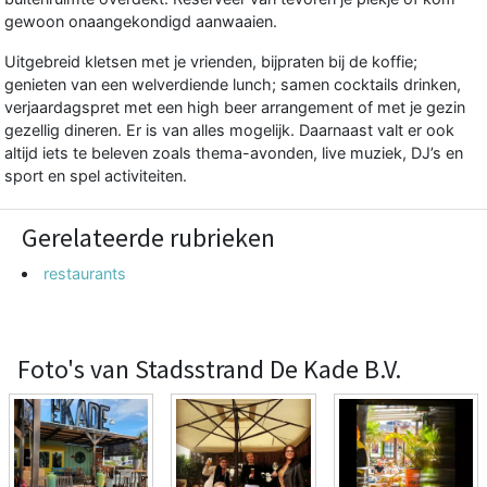
gewoon onaangekondigd aanwaaien.
Uitgebreid kletsen met je vrienden, bijpraten bij de koffie;
genieten van een welverdiende lunch; samen cocktails drinken,
verjaardagspret met een high beer arrangement of met je gezin
gezellig dineren. Er is van alles mogelijk. Daarnaast valt er ook
altijd iets te beleven zoals thema-avonden, live muziek, DJ’s en
sport en spel activiteiten.
Gerelateerde rubrieken
restaurants
Foto's van Stadsstrand De Kade B.V.