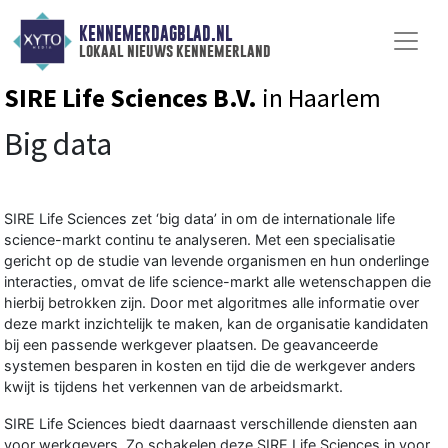
KENNEMERDAGBLAD.NL
lokaal nieuws kennemerland
SIRE Life Sciences B.V.
in Haarlem
Big data
SIRE Life Sciences
zet ‘big data’ in om de internationale life
science-markt continu te analyseren. Met een specialisatie
gericht op de studie van levende organismen en hun onderlinge
interacties, omvat de life science-markt alle wetenschappen die
hierbij betrokken zijn. Door met algoritmes alle informatie over
deze markt inzichtelijk te maken, kan de organisatie kandidaten
bij een passende werkgever plaatsen. De geavanceerde
systemen besparen in kosten en tijd die de werkgever anders
kwijt is tijdens het verkennen van de arbeidsmarkt.
SIRE Life Sciences biedt daarnaast verschillende diensten aan
voor werkgevers. Zo schakelen deze SIRE Life Sciences in voor