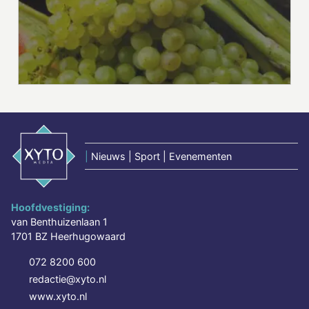
|
Nieuws | Sport | Evenementen
Hoofdvestiging:
van Benthuizenlaan 1
1701 BZ Heerhugowaard
072 8200 600
redactie@xyto.nl
www.xyto.nl