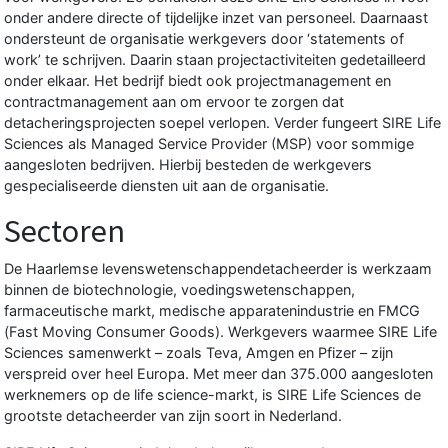
onder andere directe of tijdelijke inzet van personeel. Daarnaast
ondersteunt de organisatie werkgevers door ‘statements of
work’ te schrijven. Daarin staan projectactiviteiten gedetailleerd
onder elkaar. Het bedrijf biedt ook projectmanagement en
contractmanagement aan om ervoor te zorgen dat
detacheringsprojecten soepel verlopen. Verder fungeert SIRE Life
Sciences als Managed Service Provider (MSP) voor sommige
aangesloten bedrijven. Hierbij besteden de werkgevers
gespecialiseerde diensten uit aan de organisatie.
Sectoren
De
Haarlemse levenswetenschappendetacheerder
is werkzaam
binnen de biotechnologie, voedingswetenschappen,
farmaceutische markt, medische apparatenindustrie en FMCG
(Fast Moving Consumer Goods). Werkgevers waarmee SIRE Life
Sciences samenwerkt – zoals Teva, Amgen en Pfizer – zijn
verspreid over heel Europa. Met meer dan 375.000 aangesloten
werknemers op de life science-markt, is SIRE Life Sciences de
grootste detacheerder van zijn soort in Nederland.