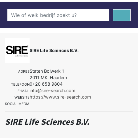
SIRE Life Sciences B.V.
Staten Bolwerk 1
ADRES
2011 MK Haarlem
0) 20 658 9804
TELEFOON
info@sire-search.com
E-MAIL
https://www.sire-search.com
WEBSITE
SOCIAL MEDIA
SIRE Life Sciences B.V.