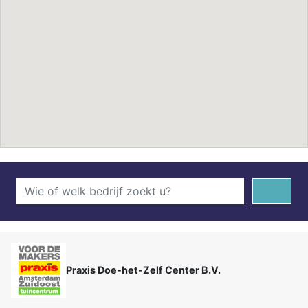
Praxis Doe-het-Zelf Center B.V.