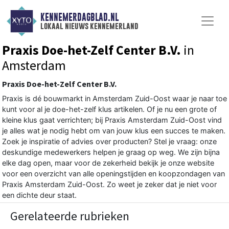
KENNEMERDAGBLAD.NL
lokaal nieuws kennemerland
Praxis Doe-het-Zelf Center B.V.
in
Amsterdam
Praxis Doe-het-Zelf Center B.V.
Praxis is dé bouwmarkt in Amsterdam Zuid-Oost waar je naar toe
kunt voor al je doe-het-zelf klus artikelen. Of je nu een grote of
kleine klus gaat verrichten; bij Praxis Amsterdam Zuid-Oost vind
je alles wat je nodig hebt om van jouw klus een succes te maken.
Zoek je inspiratie of advies over producten? Stel je vraag: onze
deskundige medewerkers helpen je graag op weg. We zijn bijna
elke dag open, maar voor de zekerheid bekijk je onze website
voor een overzicht van alle openingstijden en koopzondagen van
Praxis Amsterdam Zuid-Oost. Zo weet je zeker dat je niet voor
een dichte deur staat.
Gerelateerde rubrieken