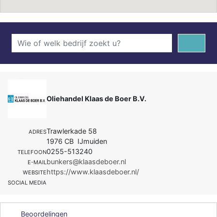
Oliehandel Klaas de Boer B.V.
Trawlerkade 58
ADRES
1976 CB IJmuiden
0255-513240
TELEFOON
bunkers@klaasdeboer.nl
E-MAIL
https://www.klaasdeboer.nl/
WEBSITE
SOCIAL MEDIA
Beoordelingen