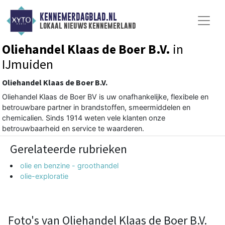
KENNEMERDAGBLAD.NL
lokaal nieuws kennemerland
Oliehandel Klaas de Boer B.V.
in
IJmuiden
Oliehandel Klaas de Boer B.V.
Oliehandel Klaas de Boer BV is uw onafhankelijke, flexibele en
betrouwbare partner in brandstoffen, smeermiddelen en
chemicalien. Sinds 1914 weten vele klanten onze
betrouwbaarheid en service te waarderen.
Gerelateerde rubrieken
olie en benzine - groothandel
olie-exploratie
Foto's van Oliehandel Klaas de Boer B.V.