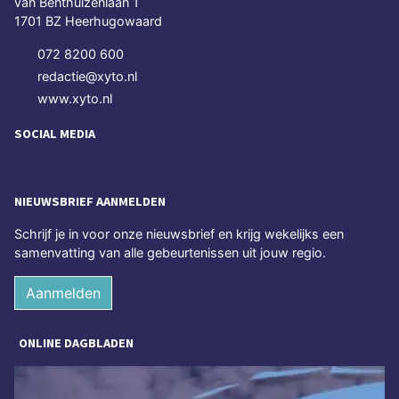
van Benthuizenlaan 1
1701 BZ Heerhugowaard
072 8200 600
redactie@xyto.nl
www.xyto.nl
SOCIAL MEDIA
NIEUWSBRIEF AANMELDEN
Schrijf je in voor onze nieuwsbrief en krijg wekelijks een
samenvatting van alle gebeurtenissen uit jouw regio.
Aanmelden
ONLINE DAGBLADEN