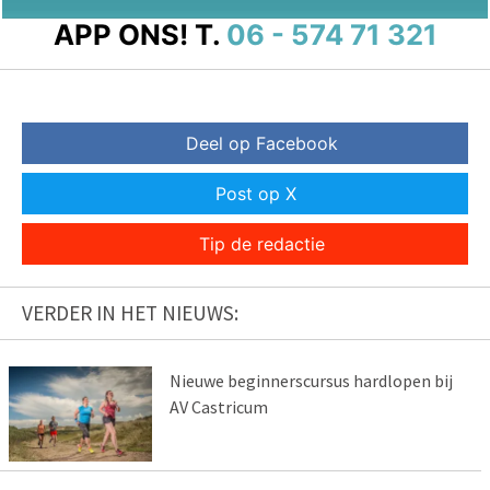
APP ONS!
T.
06 - 574 71 321
Deel op Facebook
Post op X
Tip de redactie
VERDER IN HET NIEUWS:
Nieuwe beginnerscursus hardlopen bij
AV Castricum