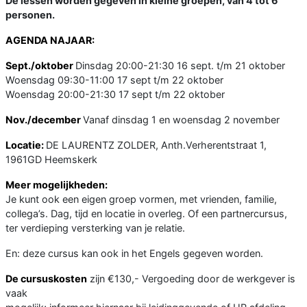
De lessen worden gegeven in kleine groepen, van 4 tot 6
personen.
AGENDA NAJAAR:
Sept./oktober
Dinsdag 20:00-21:30 16 sept. t/m 21 oktober
Woensdag 09:30-11:00 17 sept t/m 22 oktober
Woensdag 20:00-21:30 17 sept t/m 22 oktober
Nov./december
Vanaf dinsdag 1 en woensdag 2 november
Locatie:
DE LAURENTZ ZOLDER, Anth.Verherentstraat 1,
1961GD Heemskerk
Meer mogelijkheden:
Je kunt ook een eigen groep vormen, met vrienden, familie,
collega’s. Dag, tijd en locatie in overleg. Of een partnercursus,
ter verdieping versterking van je relatie.
En: deze cursus kan ook in het Engels gegeven worden.
De cursuskosten
zijn €130,- Vergoeding door de werkgever is
vaak