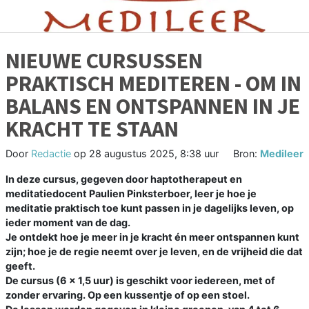
NIEUWE CURSUSSEN
PRAKTISCH MEDITEREN - OM IN
BALANS EN ONTSPANNEN IN JE
KRACHT TE STAAN
Door
Redactie
op
28 augustus 2025, 8:38 uur
Bron:
Medileer
In deze cursus, gegeven door haptotherapeut en
meditatiedocent Paulien Pinksterboer, leer je hoe je
meditatie praktisch toe kunt passen in je dagelijks leven, op
ieder moment van de dag.
Je ontdekt hoe je meer in je kracht én meer ontspannen kunt
zijn; hoe je de regie neemt over je leven, en de vrijheid die dat
geeft.
De cursus (6 x 1,5 uur) is geschikt voor iedereen, met of
zonder ervaring. Op een kussentje of op een stoel.