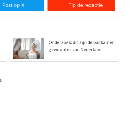
Post op X
Tip de redactie
Onderzoek: dit zijn de badkamer
gewoontes van Nederland
e