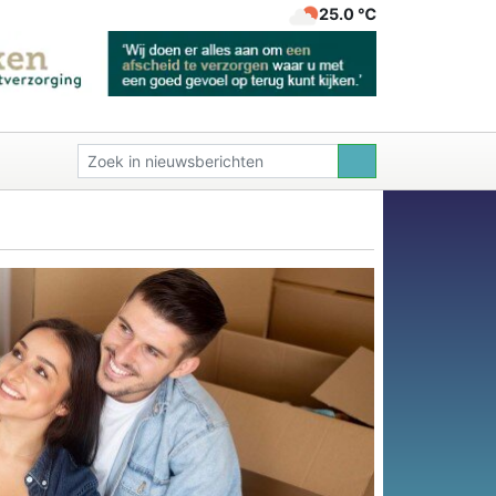
25.0 ℃