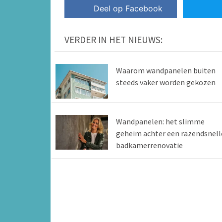
Deel op Facebook
VERDER IN HET NIEUWS:
Waarom wandpanelen buiten
steeds vaker worden gekozen
Wandpanelen: het slimme
geheim achter een razendsnell
badkamerrenovatie