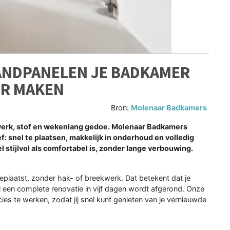
ANDPANELEN JE BADKAMER
ER MAKEN
Bron:
Molenaar Badkamers
erk, stof en wekenlang gedoe. Molenaar Badkamers
: snel te plaatsen, makkelijk in onderhoud en volledig
 stijlvol als comfortabel is, zonder lange verbouwing.
plaatst, zonder hak- of breekwerk. Dat betekent dat je
jl een complete renovatie in vijf dagen wordt afgerond. Onze
cies te werken, zodat jij snel kunt genieten van je vernieuwde