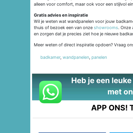
alleen voor comfort, maar ook voor een stijlvol ein
Gratis advies en inspiratie
Wil je weten wat wandpanelen voor jouw badkamer
thuis of bezoek een van onze
showrooms
. Onze 
en zorgen dat je precies ziet hoe je nieuwe badka
Meer weten of direct inspiratie opdoen? Vraag on
badkamer
,
wandpanelen
,
panelen
Heb je een leuke t
met on
APP ONS!
T