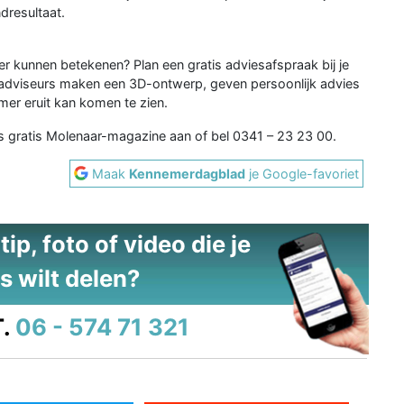
dresultaat.
 kunnen betekenen? Plan een gratis adviesafspraak bij je
adviseurs maken een 3D-ontwerp, geven persoonlijk advies
mer eruit kan komen te zien.
s gratis Molenaar-magazine aan of bel 0341 – 23 23 00.
Maak
Kennemerdagblad
je Google-favoriet
ip, foto of video die je
s wilt delen?
.
06 - 574 71 321