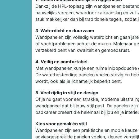
Dankzij de HPL-toplaag zijn wandpanelen bestand
nauwelijks voegen, waardoor kalkaanslag en vui
stuk makkelijker dan bij traditionele tegels, zodat j
3. Waterdicht en duurzaam
Wandpanelen zijn volledig waterdicht en gaan jar
of vochtproblemen achter de muren. Molenaar geef
verzekerd bent van kwaliteit en gemoedsrust.
4. Veilig en comfortabel
Met wandpanelen kun je een ruime inloopdouche cre
De waterbestendige panelen voelen stevig en bet
wordt, ook als je lichamelijk beperkt bent.
5. Veelzijdig in stijl en design
Of je nu gaat voor een strakke, moderne uitstralin
wandpaneel dat bij jouw stijl past. De panelen zij
badkamer creëert die helemaal bij jou en je interie
Kies voor gemak én stijl
Wandpanelen zijn een praktische en mooie keuze v
adviesgesprek de panelen voelen, kleuren vergelij