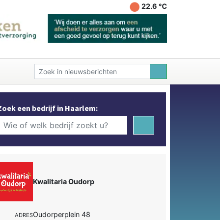
22.6 ℃
Zoek een bedrijf in Haarlem:
Kwalitaria Oudorp
Oudorperplein 48
ADRES