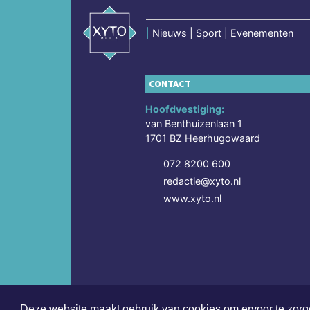
|
Nieuws | Sport | Evenementen
CONTACT
Hoofdvestiging:
van Benthuizenlaan 1
1701 BZ Heerhugowaard
072 8200 600
redactie@xyto.nl
www.xyto.nl
Deze website maakt gebruik van cookies om ervoor te zorge