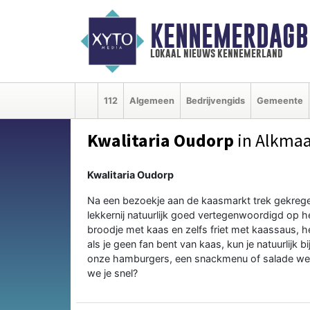
KENNEMERDAGB
lokaal nieuws kennemerland
112
Algemeen
Bedrijvengids
Gemeente
Kwalitaria Oudorp
in Alkmaa
Kwalitaria Oudorp
Na een bezoekje aan de kaasmarkt trek gekregen
lekkernij natuurlijk goed vertegenwoordigd op h
broodje met kaas en zelfs friet met kaassaus, he
als je geen fan bent van kaas, kun je natuurlijk b
onze hamburgers, een snackmenu of salade wel bij
we je snel?