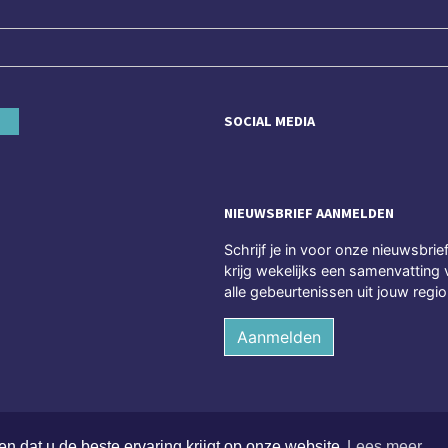
SOCIAL MEDIA
NIEUWSBRIEF AANMELDEN
Schrijf je in voor onze nieuwsbrie
krijg wekelijks een samenvatting 
alle gebeurtenissen uit jouw regio
Aanmelden
n dat u de beste ervaring krijgt op onze website
Lees meer