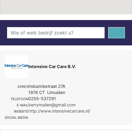
Intensive Car Care B.V.
Industriestraat 27A
ADRES
1976 CT IJmuiden
0255-537291
TELEFOON
berrymailen@gmail.com
E-MAIL
http://www.intensivecarcare.nl/
WEBSITE
SOCIAL MEDIA