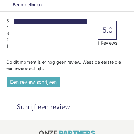
Beoordelingen
5
4
5.0
3
2
1 Reviews
1
Op dit moment is er nog geen review. Wees de eerste die
een review schrijft.
Een review schrijven
Schrijf een review
ONZE
PARTNERS