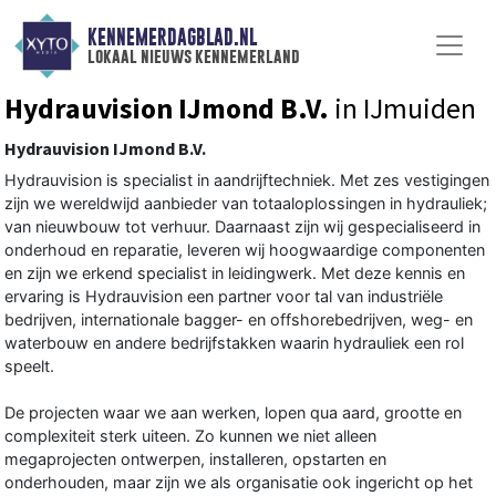
KENNEMERDAGBLAD.NL
lokaal nieuws kennemerland
Hydrauvision IJmond B.V.
in IJmuiden
Hydrauvision IJmond B.V.
Hydrauvision is specialist in aandrijftechniek. Met zes vestigingen
zijn we wereldwijd aanbieder van totaaloplossingen in hydrauliek;
van nieuwbouw tot verhuur. Daarnaast zijn wij gespecialiseerd in
onderhoud en reparatie, leveren wij hoogwaardige componenten
en zijn we erkend specialist in leidingwerk. Met deze kennis en
ervaring is Hydrauvision een partner voor tal van industriële
bedrijven, internationale bagger- en offshorebedrijven, weg- en
waterbouw en andere bedrijfstakken waarin hydrauliek een rol
speelt.
De projecten waar we aan werken, lopen qua aard, grootte en
complexiteit sterk uiteen. Zo kunnen we niet alleen
megaprojecten ontwerpen, installeren, opstarten en
onderhouden, maar zijn we als organisatie ook ingericht op het