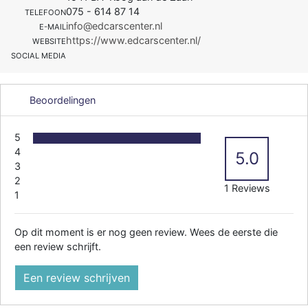
075 - 614 87 14
TELEFOON
info@edcarscenter.nl
E-MAIL
https://www.edcarscenter.nl/
WEBSITE
SOCIAL MEDIA
Beoordelingen
5
4
5.0
3
2
1 Reviews
1
Op dit moment is er nog geen review. Wees de eerste die
een review schrijft.
Een review schrijven