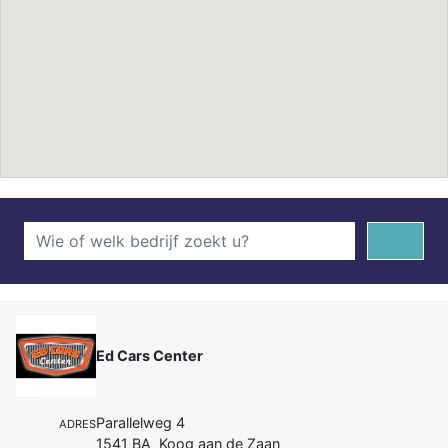
Ed Cars Center
Parallelweg 4
ADRES
1541 BA Koog aan de Zaan