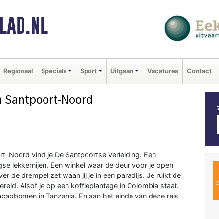
LAD.NL
Regionaal
Specials
Sport
Uitgaan
Vacatures
Contact
n Santpoort-Noord
rt-Noord vind je De Santpoortse Verleiding. Een
se lekkernijen. Een winkel waar de deur voor je open
r de drempel zet waan jij je in een paradijs. Je ruikt de
reld. Alsof je op een koffieplantage in Colombia staat.
cacaobomen in Tanzania. En aan het einde van deze reis