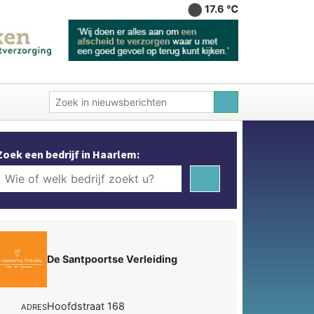
17.6 ℃
Zoek een bedrijf in Haarlem:
De Santpoortse Verleiding
Hoofdstraat 168
ADRES