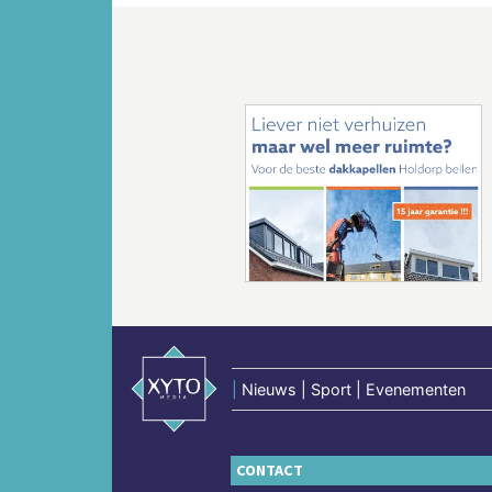
Vorige
|
Nieuws | Sport | Evenementen
CONTACT