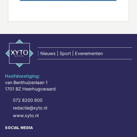
|
Nieuws | Sport | Evenementen
Hoofdvestiging:
van Benthuizenlaan 1
1701 BZ Heerhugowaard
072 8200 600
redactie@xyto.nl
www.xyto.nl
SOCIAL MEDIA