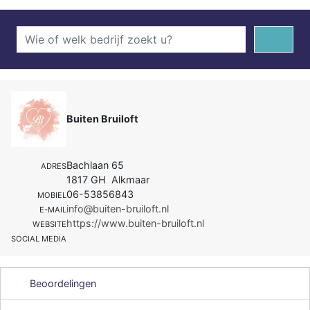
Buiten Bruiloft
Bachlaan 65
ADRES
1817 GH Alkmaar
06-53856843
MOBIEL
info@buiten-bruiloft.nl
E-MAIL
https://www.buiten-bruiloft.nl
WEBSITE
SOCIAL MEDIA
Beoordelingen