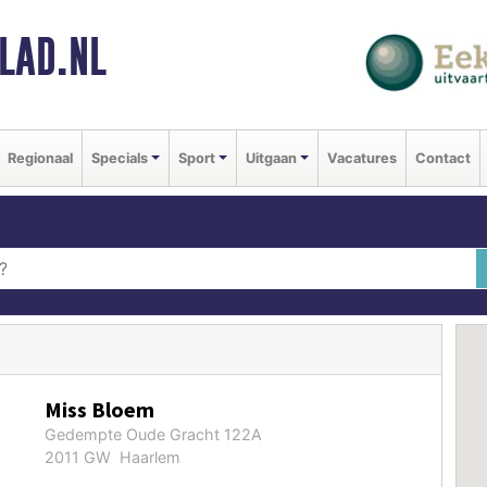
LAD.NL
Regionaal
Specials
Sport
Uitgaan
Vacatures
Contact
Miss Bloem
Gedempte Oude Gracht 122A
2011 GW Haarlem