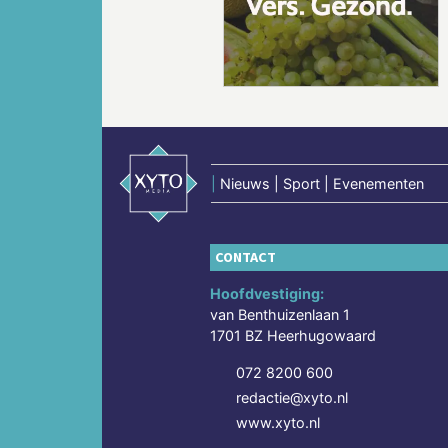
Vorige
|
Nieuws | Sport | Evenementen
CONTACT
Hoofdvestiging:
van Benthuizenlaan 1
1701 BZ Heerhugowaard
072 8200 600
redactie@xyto.nl
www.xyto.nl