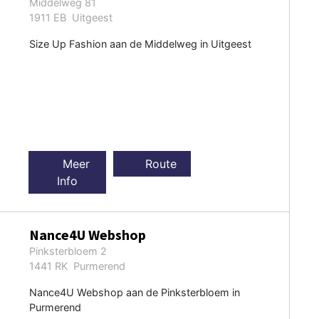
Middelweg 81
1911 EB Uitgeest
Size Up Fashion aan de Middelweg in Uitgeest
Meer
Route
Info
Nance4U Webshop
Pinksterbloem 2
1441 RK Purmerend
Nance4U Webshop aan de Pinksterbloem in
Purmerend