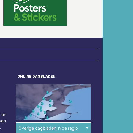
Volgende
ONLINE DAGBLADEN
f en
van
.
Overige dagbladen in de regio