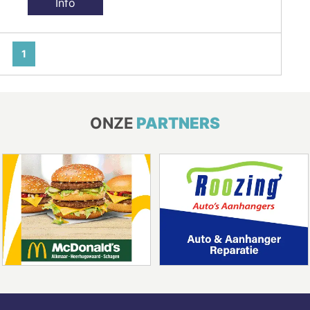
Info
1
ONZE
PARTNERS