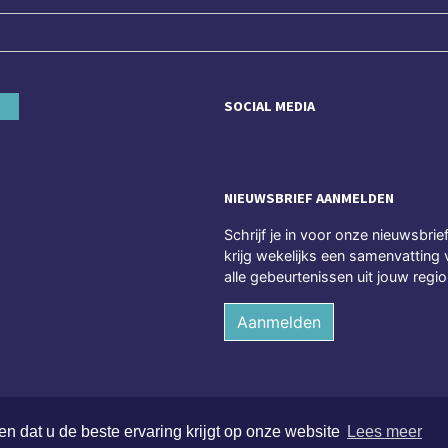
SOCIAL MEDIA
NIEUWSBRIEF AANMELDEN
Schrijf je in voor onze nieuwsbrie
krijg wekelijks een samenvatting 
alle gebeurtenissen uit jouw regio
Aanmelden
n dat u de beste ervaring krijgt op onze website
Lees meer
hten voorbehouden
Alge