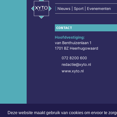
|
Nieuws | Sport | Evenementen
CONTACT
Hoofdvestiging:
van Benthuizenlaan 1
1701 BZ Heerhugowaard
072 8200 600
redactie@xyto.nl
www.xyto.nl
Deze website maakt gebruik van cookies om ervoor te zorge
Copyright (c) 2026 | Kennemerdagblad.nl - Alle rec