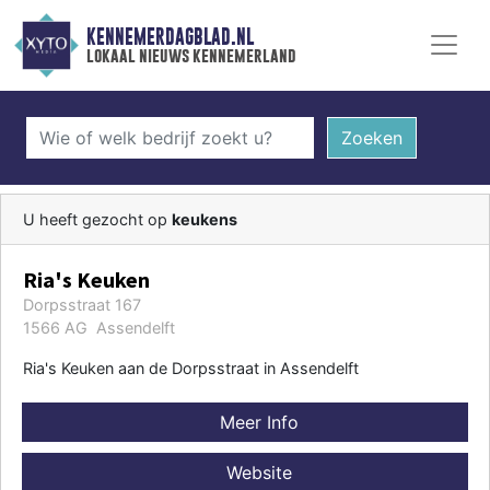
KENNEMERDAGBLAD.NL
lokaal nieuws kennemerland
Zoeken
U heeft gezocht op
keukens
Ria's Keuken
Dorpsstraat 167
1566 AG Assendelft
Ria's Keuken aan de Dorpsstraat in Assendelft
Meer Info
Website