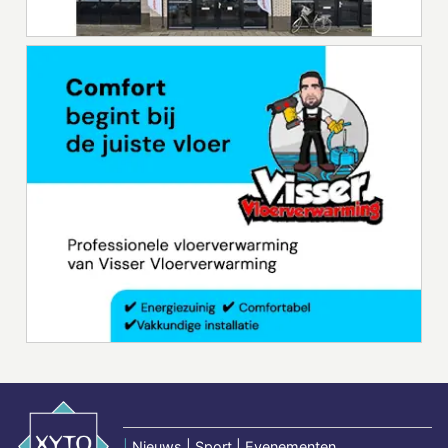
|
Nieuws | Sport | Evenementen