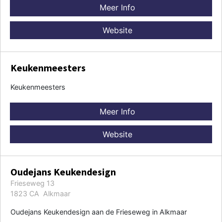
Meer Info
Website
Keukenmeesters
Keukenmeesters
Meer Info
Website
Oudejans Keukendesign
Frieseweg 13
1823 CA Alkmaar
Oudejans Keukendesign aan de Frieseweg in Alkmaar