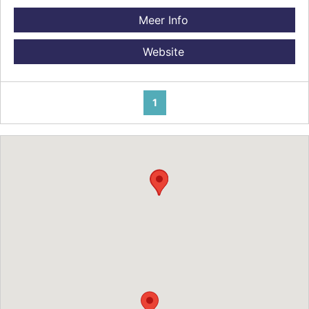
Meer Info
Website
1