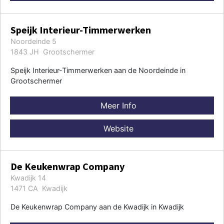
Speijk Interieur-Timmerwerken
Noordeinde 5
1843 JH Grootschermer
Speijk Interieur-Timmerwerken aan de Noordeinde in
Grootschermer
Meer Info
Website
De Keukenwrap Company
Kwadijk 14
1471 CA Kwadijk
De Keukenwrap Company aan de Kwadijk in Kwadijk