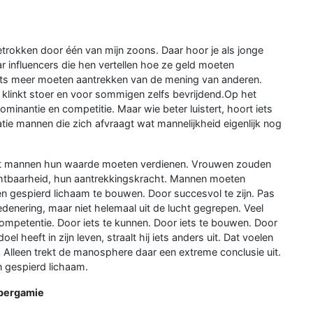
trokken door één van mijn zoons. Daar hoor je als jonge
ar influencers die hen vertellen hoe ze geld moeten
iets meer moeten aantrekken van de mening van anderen.
 klinkt stoer en voor sommigen zelfs bevrijdend.Op het
ominantie en competitie. Maar wie beter luistert, hoort iets
tie mannen die zich afvraagt wat mannelijkheid eigenlijk nog
 dat mannen hun waarde moeten verdienen. Vrouwen zouden
uchtbaarheid, hun aantrekkingskracht. Mannen moeten
en gespierd lichaam te bouwen. Door succesvol te zijn. Pas
edenering, maar niet helemaal uit de lucht gegrepen. Veel
mpetentie. Door iets te kunnen. Door iets te bouwen. Door
heeft in zijn leven, straalt hij iets anders uit. Dat voelen
 Alleen trekt de manosphere daar een extreme conclusie uit.
n gespierd lichaam.
ypergamie