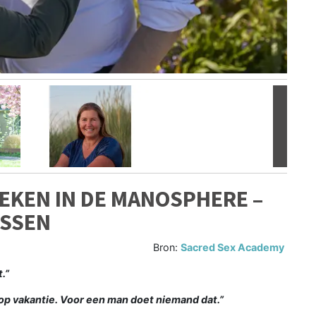
Volgen
EKEN IN DE MANOSPHERE –
ISSEN
Bron:
Sacred Sex Academy
.”
p vakantie. Voor een man doet niemand dat.”