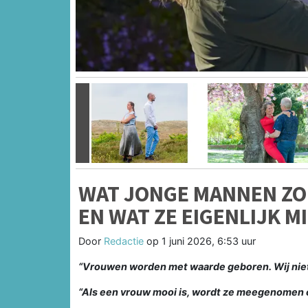
Vorige
WAT JONGE MANNEN ZO
EN WAT ZE EIGENLIJK M
Door
Redactie
op
1 juni 2026, 6:53 uur
“Vrouwen worden met waarde geboren. Wij niet
“Als een vrouw mooi is, wordt ze meegenomen o