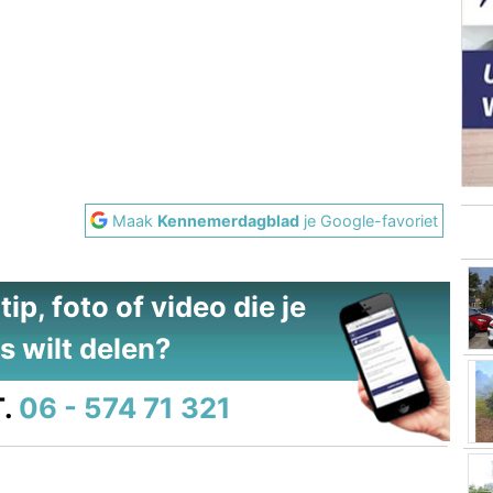
Maak
Kennemerdagblad
je Google-favoriet
ip, foto of video die je
s wilt delen?
.
06 - 574 71 321