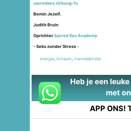
sacredsex.nl/kung-fu
Bemin Jezelf.
Judith Bruin
Oprichter
Sacred Sex Academy
- Seks zonder Stress -
energie
,
lichaam
,
mannelijkheid
Heb je een leuke t
met on
APP ONS!
T