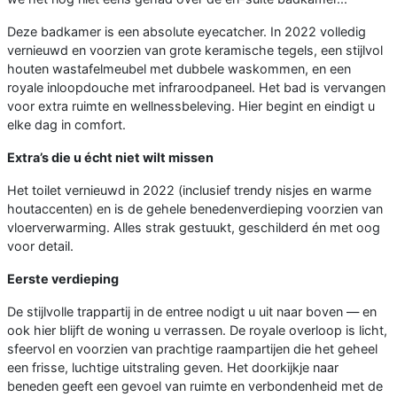
Deze badkamer is een absolute eyecatcher. In 2022 volledig
vernieuwd en voorzien van grote keramische tegels, een stijlvol
houten wastafelmeubel met dubbele waskommen, en een
royale inloopdouche met infraroodpaneel. Het bad is vervangen
voor extra ruimte en wellnessbeleving. Hier begint en eindigt u
elke dag in comfort.
Extra’s die u écht niet wilt missen
Het toilet vernieuwd in 2022 (inclusief trendy nisjes en warme
houtaccenten) en is de gehele benedenverdieping voorzien van
vloerverwarming. Alles strak gestuukt, geschilderd én met oog
voor detail.
Eerste verdieping
De stijlvolle trappartij in de entree nodigt u uit naar boven — en
ook hier blijft de woning u verrassen. De royale overloop is licht,
sfeervol en voorzien van prachtige raampartijen die het geheel
een frisse, luchtige uitstraling geven. Het doorkijkje naar
beneden geeft een gevoel van ruimte en verbondenheid met de