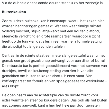
Via de dubbele openslaande deuren stapt u zó het zonnetje in.
Buitenkeuken
Zodra u deze buitenkeuken binnenstapt, weet u het zeker: hier
worden herinneringen gemaakt. Wat een waanzinnige ruimte!
Volledig beschut, stijlvol afgewerkt met een houten plafond,
sfeervolle verlichting en grote raampartijen waardoor u zicht
heeft op de tuin – en dat alles in een warme, informele setting
die uitnodigt tot lange avonden tafelen.
Centraal in de ruimte staat een meterslange eettafel waar u met
gemak een groot gezelschap ontvangt voor een diner of borrel.
De robuuste bar is perfect gepositioneerd voor het serveren van
drankjes, terwijl de keukenopstelling voorzien is van alle
gemakken om buiten te koken alsof u binnen staat. Van
koffieapparaat tot fornuis en van spoelgedeelte tot werkruimte –
alles klopt.
De open haard aan de achterzijde van de ruimte zorgt voor
extra warmte en sfeer op koudere dagen. Dus ook als het buiten
niet zomers aanvoelt, kunt u hier het hele jaar door genieten.