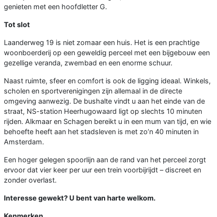
genieten met een hoofdletter G.
Tot slot
Laanderweg 19 is niet zomaar een huis. Het is een prachtige
woonboerderij op een geweldig perceel met een bijgebouw een
gezellige veranda, zwembad en een enorme schuur.
Naast ruimte, sfeer en comfort is ook de ligging ideaal. Winkels,
scholen en sportverenigingen zijn allemaal in de directe
omgeving aanwezig. De bushalte vindt u aan het einde van de
straat, NS-station Heerhugowaard ligt op slechts 10 minuten
rijden. Alkmaar en Schagen bereikt u in een mum van tijd, en wie
behoefte heeft aan het stadsleven is met zo’n 40 minuten in
Amsterdam.
Een hoger gelegen spoorlijn aan de rand van het perceel zorgt
ervoor dat vier keer per uur een trein voorbijrijdt – discreet en
zonder overlast.
Interesse gewekt? U bent van harte welkom.
Kenmerken