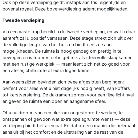
Ook op deze verdieping geldt: instapklaar, fris, eigentijds en
bovenal royaal. Deze bovenverdieping ademt mogelijkheden.
Tweede verdieping
Via een vaste trap bereikt u de tweede verdieping, en wat u daar
aantreft zal u positief verrassen. Deze etage strekt zich uit over
de volledige lengte van het huis en biedt een zee aan
mogelijkheden. De ruimte is hoog genoeg om prettig in te
bewegen en is momenteel in gebruik als sfeervolle slaapkamer
met een rustige werkplek — maar leent zich net zo goed voor
een atelier, chillruimte of extra logeerkamer.
Aan weerszijden bevinden zich twee afgesloten bergingen:
perfect voor alles wat u niet dagelijks nodig heeft, van koffers
tot kerstversiering. De dakramen zorgen voor een fijne lichtinval
en geven de ruimte een open en aangename sfeer.
Of u nu droomt van een plek om ongestoord te werken, te
ontspannen of gewoon wat extra opslagruimte wenst — deze
verdieping biedt het allemaal. En dat op een manier die helemaal
aansluit bij het comfort en de uitstraling van de rest van de