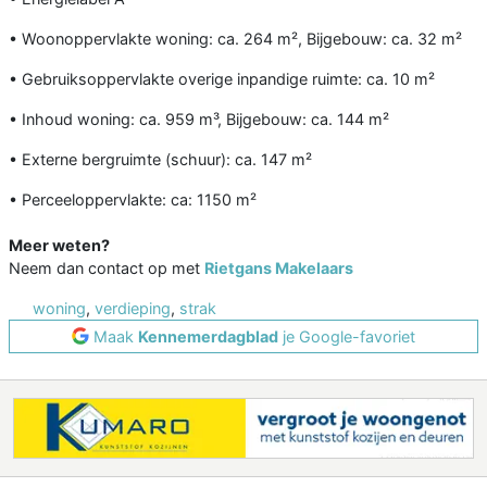
• Woonoppervlakte woning: ca. 264 m², Bijgebouw: ca. 32 m²
• Gebruiksoppervlakte overige inpandige ruimte: ca. 10 m²
• Inhoud woning: ca. 959 m³, Bijgebouw: ca. 144 m²
• Externe bergruimte (schuur): ca. 147 m²
• Perceeloppervlakte: ca: 1150 m²
Meer weten?
Neem dan contact op met
Rietgans Makelaars
woning
,
verdieping
,
strak
Maak
Kennemerdagblad
je Google-favoriet