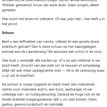
‘Robbie’ genoemd) trouw zijn werk doet. Geen zorgen, alleen
genieten.
Hier komt het leven tot stilstand. Of nee, juist niet – hier leeft u in
het groot.
Schuur
Bent u een liefhebber van ruimte, vrijheid én een goede dosis
praktisch gemak? Dan is deze schuur op het naastgelegen
perceel aan de Laanderweg 19a absoluut een schot in de roos.
Hier kunt u werkelijk alle kanten op: of u nu een oldtimer in uw
bezit heeft, droomt van een plek om te klussen of simpelweg
altijd nét wat meer opslagruimte mist — dit is de oplossing waar
u op zat te wachten.
De schuur is royaal opgezet en biedt meer dan voldoende
ruimte voor meerdere auto’s, een boot, aanhanger of uw
volledige tuin- en hobbyuitrusting. Dankzij de hoge nok en de
brede dubbele toegangsdeuren rijdt u zo naar binnen. Geen
gedoe, gewoon praktisch en ruimtelijk.