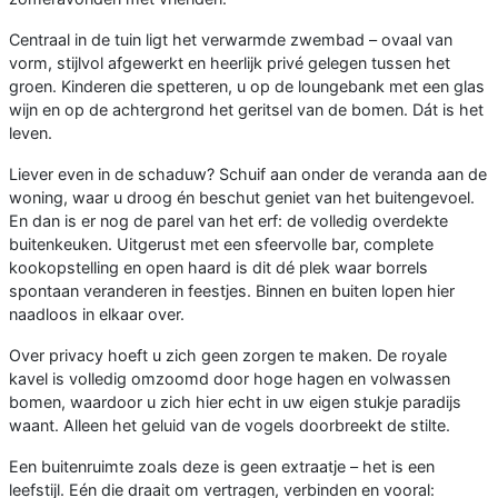
Centraal in de tuin ligt het verwarmde zwembad – ovaal van
vorm, stijlvol afgewerkt en heerlijk privé gelegen tussen het
groen. Kinderen die spetteren, u op de loungebank met een glas
wijn en op de achtergrond het geritsel van de bomen. Dát is het
leven.
Liever even in de schaduw? Schuif aan onder de veranda aan de
woning, waar u droog én beschut geniet van het buitengevoel.
En dan is er nog de parel van het erf: de volledig overdekte
buitenkeuken. Uitgerust met een sfeervolle bar, complete
kookopstelling en open haard is dit dé plek waar borrels
spontaan veranderen in feestjes. Binnen en buiten lopen hier
naadloos in elkaar over.
Over privacy hoeft u zich geen zorgen te maken. De royale
kavel is volledig omzoomd door hoge hagen en volwassen
bomen, waardoor u zich hier echt in uw eigen stukje paradijs
waant. Alleen het geluid van de vogels doorbreekt de stilte.
Een buitenruimte zoals deze is geen extraatje – het is een
leefstijl. Eén die draait om vertragen, verbinden en vooral: