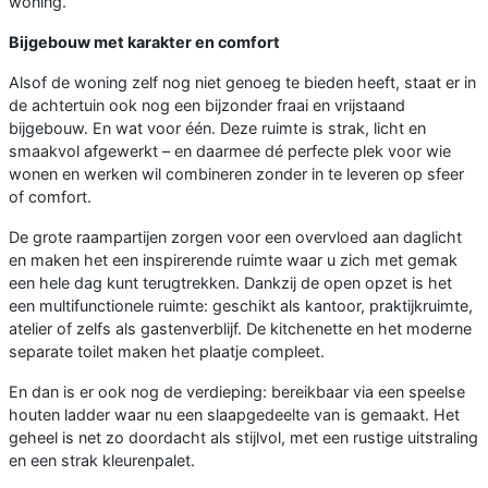
woning.
Bijgebouw met karakter en comfort
Alsof de woning zelf nog niet genoeg te bieden heeft, staat er in
de achtertuin ook nog een bijzonder fraai en vrijstaand
bijgebouw. En wat voor één. Deze ruimte is strak, licht en
smaakvol afgewerkt – en daarmee dé perfecte plek voor wie
wonen en werken wil combineren zonder in te leveren op sfeer
of comfort.
De grote raampartijen zorgen voor een overvloed aan daglicht
en maken het een inspirerende ruimte waar u zich met gemak
een hele dag kunt terugtrekken. Dankzij de open opzet is het
een multifunctionele ruimte: geschikt als kantoor, praktijkruimte,
atelier of zelfs als gastenverblijf. De kitchenette en het moderne
separate toilet maken het plaatje compleet.
En dan is er ook nog de verdieping: bereikbaar via een speelse
houten ladder waar nu een slaapgedeelte van is gemaakt. Het
geheel is net zo doordacht als stijlvol, met een rustige uitstraling
en een strak kleurenpalet.