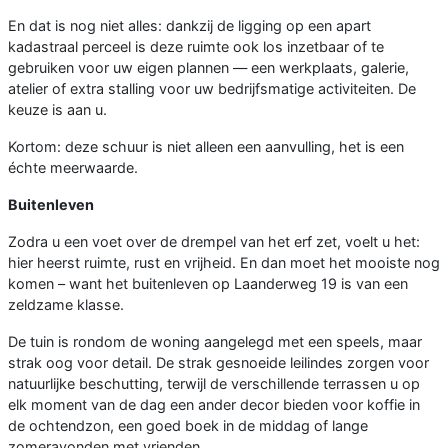
En dat is nog niet alles: dankzij de ligging op een apart
kadastraal perceel is deze ruimte ook los inzetbaar of te
gebruiken voor uw eigen plannen — een werkplaats, galerie,
atelier of extra stalling voor uw bedrijfsmatige activiteiten. De
keuze is aan u.
Kortom: deze schuur is niet alleen een aanvulling, het is een
échte meerwaarde.
Buitenleven
Zodra u een voet over de drempel van het erf zet, voelt u het:
hier heerst ruimte, rust en vrijheid. En dan moet het mooiste nog
komen – want het buitenleven op Laanderweg 19 is van een
zeldzame klasse.
De tuin is rondom de woning aangelegd met een speels, maar
strak oog voor detail. De strak gesnoeide leilindes zorgen voor
natuurlijke beschutting, terwijl de verschillende terrassen u op
elk moment van de dag een ander decor bieden voor koffie in
de ochtendzon, een goed boek in de middag of lange
zomeravonden met vrienden.