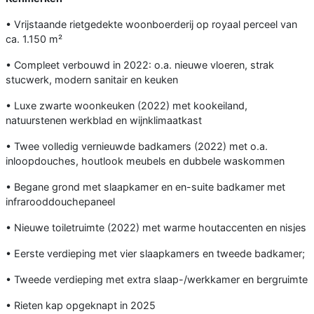
• Vrijstaande rietgedekte woonboerderij op royaal perceel van
ca. 1.150 m²
• Compleet verbouwd in 2022: o.a. nieuwe vloeren, strak
stucwerk, modern sanitair en keuken
• Luxe zwarte woonkeuken (2022) met kookeiland,
natuurstenen werkblad en wijnklimaatkast
• Twee volledig vernieuwde badkamers (2022) met o.a.
inloopdouches, houtlook meubels en dubbele waskommen
• Begane grond met slaapkamer en en-suite badkamer met
infrarooddouchepaneel
• Nieuwe toiletruimte (2022) met warme houtaccenten en nisjes
• Eerste verdieping met vier slaapkamers en tweede badkamer;
• Tweede verdieping met extra slaap-/werkkamer en bergruimte
• Rieten kap opgeknapt in 2025