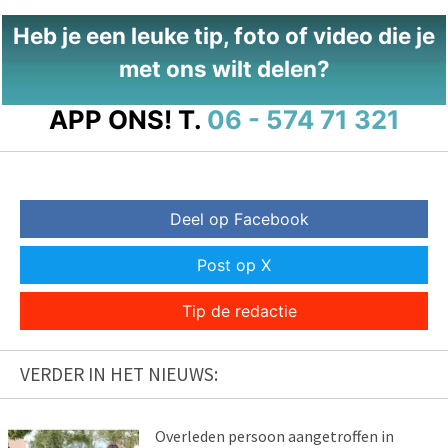
Heb je een leuke tip, foto of video die je
met ons wilt delen?
APP ONS!
T.
06 - 574 71 321
Deel op Facebook
Post op X
Tip de redactie
VERDER IN HET NIEUWS:
Overleden persoon aangetroffen in