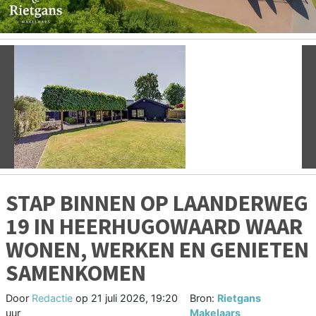
Vorige
V
STAP BINNEN OP LAANDERWEG
19 IN HEERHUGOWAARD WAAR
WONEN, WERKEN EN GENIETEN
SAMENKOMEN
Door
Redactie
op
21 juli 2026, 19:20
Bron:
Rietgans
uur
Makelaars