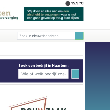
15.9 ℃
Zoek een bedrijf in Haarlem: