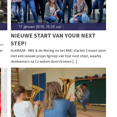
17 januari 2019, 15:26 uur
|
NIEUWE START VAN YOUR NEXT
STEP!
er
ALKMAAR - MEE & de Wering en het RMC starten 5 maart weer
met een nieuwe projectgroep van Your next step!, waarbij
deelnemers na 12 weken doorstromen [...]