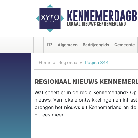
KENNEMERDAGB
lokaal nieuws kennemerland
112
Algemeen
Bedrijvengids
Gemeente
Home
Regionaal
Pagina 344
REGIONAAL NIEUWS KENNEMER
Wat speelt er in de regio Kennemerland? Op 
nieuws. Van lokale ontwikkelingen en infrastr
brengen het nieuws uit Kennemerland en de
REGIONIEUWS KENNEMERLAND
Wij volgen het nieuws uit de gehele Kennem