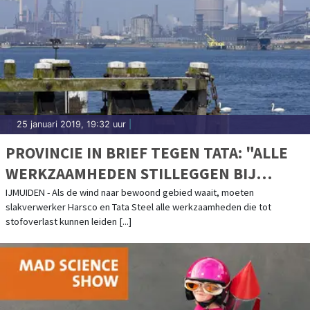
25 januari 2019, 19:32 uur
|
PROVINCIE IN BRIEF TEGEN TATA: "ALLE
WERKZAAMHEDEN STILLEGGEN BIJ
OVERLAST"
IJMUIDEN - Als de wind naar bewoond gebied waait, moeten
slakverwerker Harsco en Tata Steel alle werkzaamheden die tot
stofoverlast kunnen leiden [...]