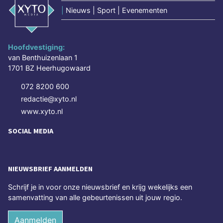
|
Nieuws | Sport | Evenementen
Hoofdvestiging:
van Benthuizenlaan 1
1701 BZ Heerhugowaard
072 8200 600
redactie@xyto.nl
www.xyto.nl
SOCIAL MEDIA
NIEUWSBRIEF AANMELDEN
Schrijf je in voor onze nieuwsbrief en krijg wekelijks een
samenvatting van alle gebeurtenissen uit jouw regio.
Aanmelden