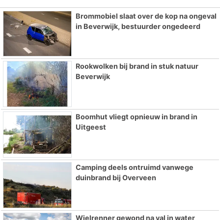
Brommobiel slaat over de kop na ongeval
in Beverwijk, bestuurder ongedeerd
Rookwolken bij brand in stuk natuur
Beverwijk
Boomhut vliegt opnieuw in brand in
Uitgeest
Camping deels ontruimd vanwege
duinbrand bij Overveen
Wielrenner gewond na val in water