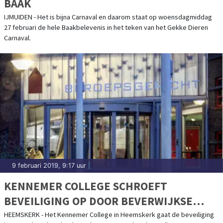
BAAK
IJMUIDEN - Het is bijna Carnaval en daarom staat op woensdagmiddag
27 februari de hele Baakbelevenis in het teken van het Gekke Dieren
Carnaval.
9 februari 2019, 9:17 uur
|
KENNEMER COLLEGE SCHROEFT
BEVEILIGING OP DOOR BEVERWIJKSE
JEUGDBENDE
HEEMSKERK - Het Kennemer College in Heemskerk gaat de beveiliging