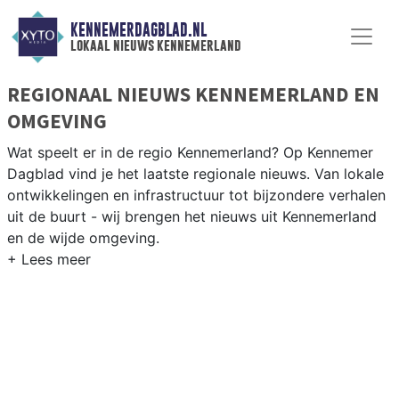
KENNEMERDAGBLAD.NL
lokaal nieuws kennemerland
REGIONAAL NIEUWS KENNEMERLAND EN
OMGEVING
Wat speelt er in de regio Kennemerland? Op Kennemer
Dagblad vind je het laatste regionale nieuws. Van lokale
ontwikkelingen en infrastructuur tot bijzondere verhalen
uit de buurt - wij brengen het nieuws uit Kennemerland
en de wijde omgeving.
REGIONIEUWS KENNEMERLAND
Wij volgen het nieuws uit de gehele Kennemerland-regio,
van Beverwijk en Heemskerk tot Castricum en de
kustdorpen langs de Noordzee.