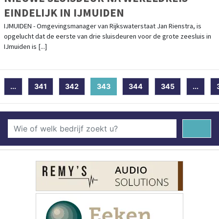
EINDELIJK IN IJMUIDEN
IJMUIDEN - Omgevingsmanager van Rijkswaterstaat Jan Rienstra, is
opgelucht dat de eerste van drie sluisdeuren voor de grote zeesluis in
IJmuiden is [...]
...
341
342
343
(current)
344
345
...