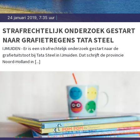
24 januari 2019, 7:35 uur
|
STRAFRECHTELIJK ONDERZOEK GESTART
NAAR GRAFIETREGENS TATA STEEL
IJMUIDEN - Er is een strafrechtelijk onderzoek gestart naar de
grafietuitstoot bij Tata Steel in IJmuiden. Dat schrijft de provincie
Noord-Holland in [...]