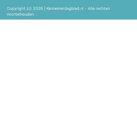
Copyright (c) 2026 | Kennemerdagblad.nl - Alle rechten
voorbehouden