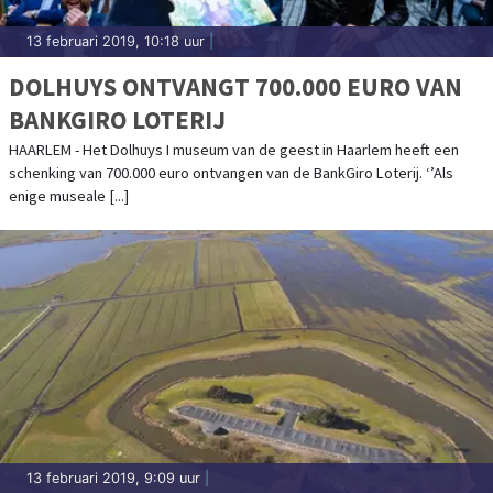
13 februari 2019, 10:18 uur
|
DOLHUYS ONTVANGT 700.000 EURO VAN
BANKGIRO LOTERIJ
HAARLEM - Het Dolhuys I museum van de geest in Haarlem heeft een
schenking van 700.000 euro ontvangen van de BankGiro Loterij. ‘’Als
enige museale [...]
13 februari 2019, 9:09 uur
|