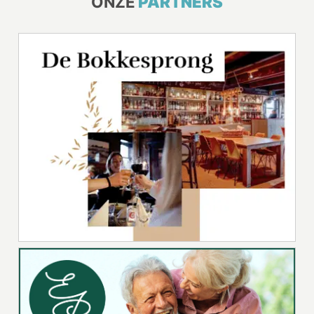
ONZE
PARTNERS