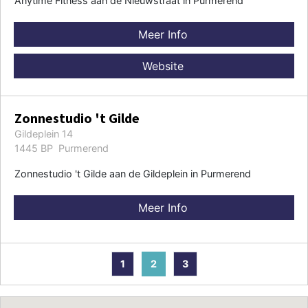
Anytime Fitness aan de Nieuwstraat in Purmerend
Meer Info
Website
Zonnestudio 't Gilde
Gildeplein 14
1445 BP Purmerend
Zonnestudio 't Gilde aan de Gildeplein in Purmerend
Meer Info
1
2
3