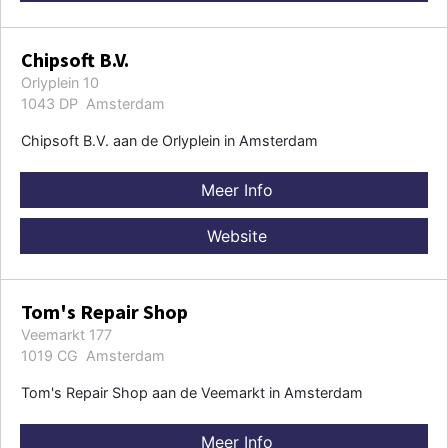
Chipsoft B.V.
Orlyplein 10
1043 DP Amsterdam
Chipsoft B.V. aan de Orlyplein in Amsterdam
Meer Info
Website
Tom's Repair Shop
Veemarkt 177
1019 CG Amsterdam
Tom's Repair Shop aan de Veemarkt in Amsterdam
Meer Info