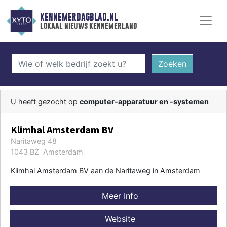
KENNEMERDAGBLAD.NL
lokaal nieuws kennemerland
Zoeken
U heeft gezocht op
computer-apparatuur en -systemen
Klimhal Amsterdam BV
Naritaweg 48
1043 BZ Amsterdam
Klimhal Amsterdam BV aan de Naritaweg in Amsterdam
Meer Info
Website