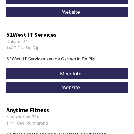
Website
52West IT Services
Galjoen 24
1483 TN De Rijp
52West IT Services aan de Galjoen in De Rijp
Meer Info
Website
Anytime Fitness
Nieuwstraat 32a
1441 CM Purmerend