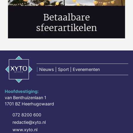
|
Nieuws | Sport | Evenementen
Hoofdvestiging:
van Benthuizenlaan 1
1701 BZ Heerhugowaard
072 8200 600
redactie@xyto.nl
www.xyto.nl