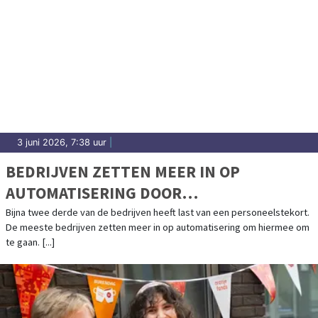
3 juni 2026, 7:38 uur
|
BEDRIJVEN ZETTEN MEER IN OP
AUTOMATISERING DOOR
PERSONEELSTEKORT
Bijna twee derde van de bedrijven heeft last van een personeelstekort.
De meeste bedrijven zetten meer in op automatisering om hiermee om
te gaan. [...]