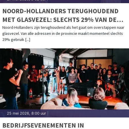
NOORD-HOLLANDERS TERUGHOUDEND
MET GLASVEZEL: SLECHTS 29% VAN DE
ADRESSEN IS ACTIEF
Noord-Hollanders zijn terughoudend als het gaat om overstappen naar
glasvezel. Van alle adressen in de provincie maakt momenteel slechts
29% gebruik [...]
25 mei 2026, 8:00 uur
|
BEDRIJFSEVENEMENTEN IN