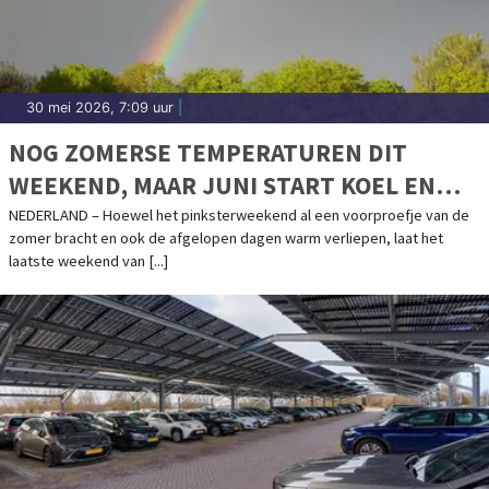
30 mei 2026, 7:09 uur
|
NOG ZOMERSE TEMPERATUREN DIT
WEEKEND, MAAR JUNI START KOEL EN
WISSELVALLIG
NEDERLAND – Hoewel het pinksterweekend al een voorproefje van de
zomer bracht en ook de afgelopen dagen warm verliepen, laat het
laatste weekend van [...]