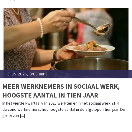
3 juni 2026, 8:05 uur
|
MEER WERKNEMERS IN SOCIAAL WERK,
HOOGSTE AANTAL IN TIEN JAAR
In het vierde kwartaal van 2025 werkten er in het sociaal werk 71,4
duizend werknemers, het hoogste aantal in de afgelopen tien jaar. De
groei van [...]