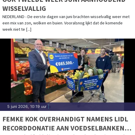
WISSELVALLIG
NEDERLAND - De eerste dagen van juni brachten wisselvallig weer met
een mix van zon, wolken en buien. Vooralsnog lijkt dat de komende
week niet te [...]
5 juni 2026, 10:19 uur
|
FEMKE KOK OVERHANDIGT NAMENS LIDL
RECORDDONATIE AAN VOEDSELBANKEN