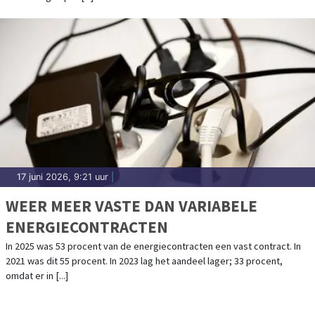
17 juni 2026, 9:21 uur
|
WEER MEER VASTE DAN VARIABELE
ENERGIECONTRACTEN
In 2025 was 53 procent van de energiecontracten een vast contract. In
2021 was dit 55 procent. In 2023 lag het aandeel lager; 33 procent,
omdat er in [...]