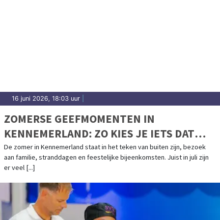
16 juni 2026, 18:03 uur
|
ZOMERSE GEEFMOMENTEN IN
KENNEMERLAND: ZO KIES JE IETS DAT
ECHT PAST
De zomer in Kennemerland staat in het teken van buiten zijn, bezoek
aan familie, stranddagen en feestelijke bijeenkomsten. Juist in juli zijn
er veel [...]