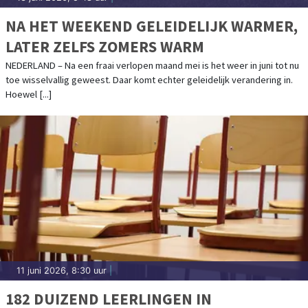
NA HET WEEKEND GELEIDELIJK WARMER,
LATER ZELFS ZOMERS WARM
NEDERLAND – Na een fraai verlopen maand mei is het weer in juni tot nu
toe wisselvallig geweest. Daar komt echter geleidelijk verandering in.
Hoewel [...]
11 juni 2026, 8:30 uur
|
182 DUIZEND LEERLINGEN IN