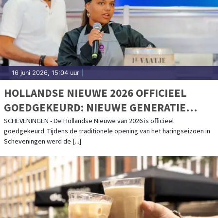
16 juni 2026, 15:04 uur
|
HOLLANDSE NIEUWE 2026 OFFICIEEL
GOEDGEKEURD: NIEUWE GENERATIE
GEEFT STARTSEIN VOOR HARINGSEIZOEN
SCHEVENINGEN - De Hollandse Nieuwe van 2026 is officieel
goedgekeurd. Tijdens de traditionele opening van het haringseizoen in
Scheveningen werd de [...]