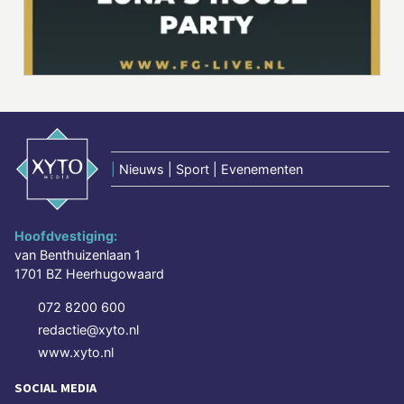
|
Nieuws | Sport | Evenementen
Hoofdvestiging:
van Benthuizenlaan 1
1701 BZ Heerhugowaard
072 8200 600
redactie@xyto.nl
www.xyto.nl
SOCIAL MEDIA