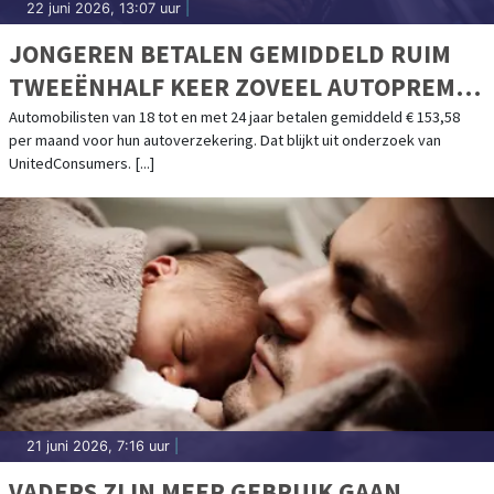
22 juni 2026, 13:07 uur
|
JONGEREN BETALEN GEMIDDELD RUIM
TWEEËNHALF KEER ZOVEEL AUTOPREMIE
ALS OUDEREN
Automobilisten van 18 tot en met 24 jaar betalen gemiddeld € 153,58
per maand voor hun autoverzekering. Dat blijkt uit onderzoek van
UnitedConsumers. [...]
21 juni 2026, 7:16 uur
|
VADERS ZIJN MEER GEBRUIK GAAN