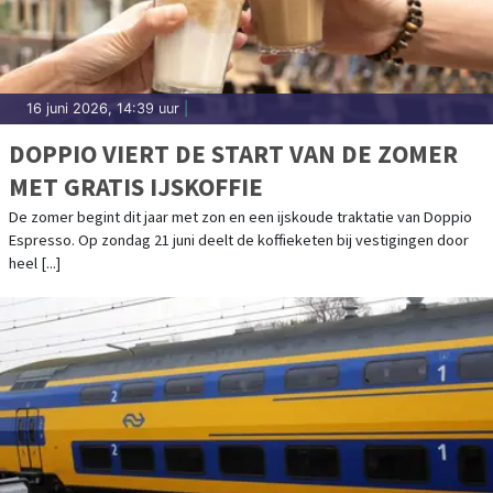
16 juni 2026, 14:39 uur
|
DOPPIO VIERT DE START VAN DE ZOMER
MET GRATIS IJSKOFFIE
De zomer begint dit jaar met zon en een ijskoude traktatie van Doppio
Espresso. Op zondag 21 juni deelt de koffieketen bij vestigingen door
heel [...]