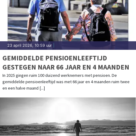
23 april 2026, 10:59 uur
|
GEMIDDELDE PENSIOENLEEFTIJD
GESTEGEN NAAR 66 JAAR EN 4 MAANDEN
In 2025 gingen ruim 100 duizend werknemers met pensioen. De
gemiddelde pensioenleeftijd was met 66 jaar en 4 maanden ruim twee
en een halve maand [...]