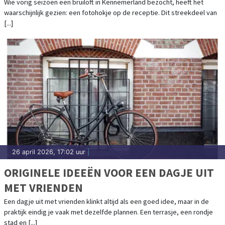
Wie vorig seizoen een bruiloft in Kennemerland bezocht, heeft het
waarschijnlijk gezien: een fotohokje op de receptie. Dit streekdeel van
[...]
26 april 2026, 17:02 uur
|
ORIGINELE IDEEËN VOOR EEN DAGJE UIT
MET VRIENDEN
Een dagje uit met vrienden klinkt altijd als een goed idee, maar in de
praktijk eindig je vaak met dezelfde plannen. Een terrasje, een rondje
stad en [...]