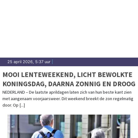
25 april 2026, 5:37 uur
|
MOOI LENTEWEEKEND, LICHT BEWOLKTE
KONINGSDAG, DAARNA ZONNIG EN DROOG
NEDERLAND – De laatste aprildagen laten zich van hun beste kant zien
met aangenaam voorjaarsweer. Dit weekend breekt de zon regelmatig
door. Op [...]