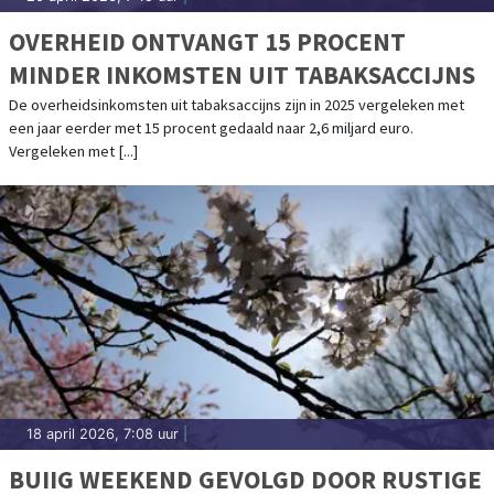
OVERHEID ONTVANGT 15 PROCENT
MINDER INKOMSTEN UIT TABAKSACCIJNS
De overheidsinkomsten uit tabaksaccijns zijn in 2025 vergeleken met
een jaar eerder met 15 procent gedaald naar 2,6 miljard euro.
Vergeleken met [...]
18 april 2026, 7:08 uur
|
BUIIG WEEKEND GEVOLGD DOOR RUSTIGE