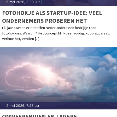
5 mei 2026, 8:00 uur
|
FOTOHOKJE ALS STARTUP-IDEE: VEEL
ONDERNEMERS PROBEREN HET
Elk jaar starten er tientallen Nederlanders een bedrijfje rond
fotohokkjes. Waarom? Het concept klinkt eenvoudig: koop apparaat,
verhuur het, verdien [...]
2 mei 2026, 7:23 uur
|
ONWEERSBUIEN EN LAGERE