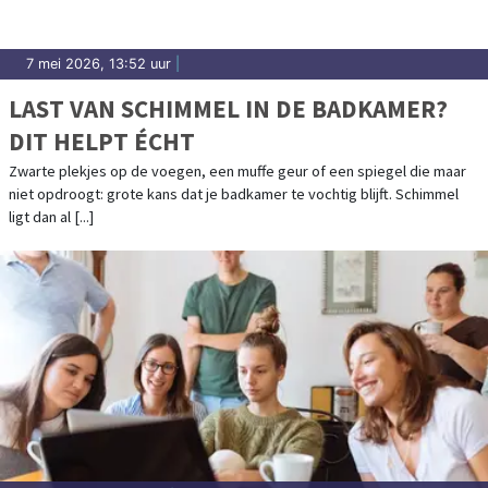
7 mei 2026, 13:52 uur
|
LAST VAN SCHIMMEL IN DE BADKAMER?
DIT HELPT ÉCHT
Zwarte plekjes op de voegen, een muffe geur of een spiegel die maar
niet opdroogt: grote kans dat je badkamer te vochtig blijft. Schimmel
ligt dan al [...]