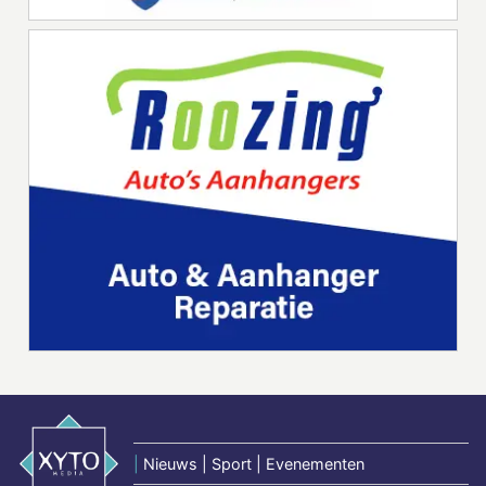
|
Nieuws | Sport | Evenementen