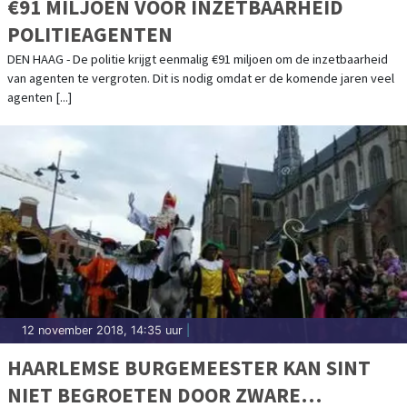
€91 MILJOEN VOOR INZETBAARHEID
POLITIEAGENTEN
DEN HAAG - De politie krijgt eenmalig €91 miljoen om de inzetbaarheid
van agenten te vergroten. Dit is nodig omdat er de komende jaren veel
agenten [...]
12 november 2018, 14:35 uur
|
HAARLEMSE BURGEMEESTER KAN SINT
NIET BEGROETEN DOOR ZWARE