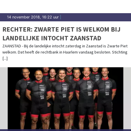
14 november 2018, 16:22 uur
|
RECHTER: ZWARTE PIET IS WELKOM BIJ
LANDELIJKE INTOCHT ZAANSTAD
ZAANSTAD - Bij de landelijke intocht zaterdag in Zaanstad is Zwarte Piet
welkom. Dat heeft de rechtbank in Haarlem vandaag besloten. Stichting
[...]