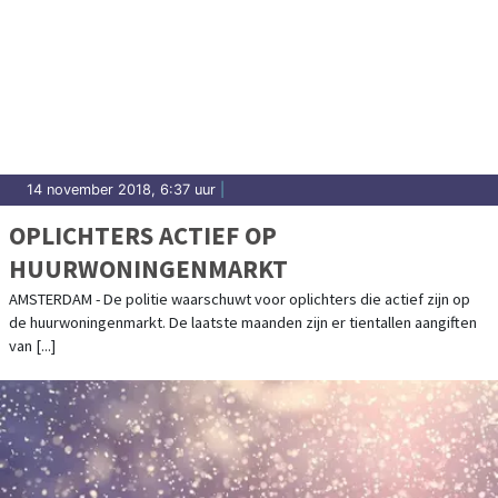
14 november 2018, 6:37 uur
|
OPLICHTERS ACTIEF OP
HUURWONINGENMARKT
AMSTERDAM - De politie waarschuwt voor oplichters die actief zijn op
de huurwoningenmarkt. De laatste maanden zijn er tientallen aangiften
van [...]