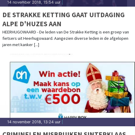
14 november 2018, 15:54 uur
|
DE STRAKKE KETTING GAAT UITDAGING
ALPE D'HUZES AAN
HEERHUGOWAARD - De leden van De Strakke Ketting is een groep van
fietsers uit Heerhugowaard. Aangezien diverse leden in de afgelopen
jaren met kanker [...]
14 november 2018, 13:24 uur
|
CRIMINELEN MISBRUIKEN SINTERKLAAS