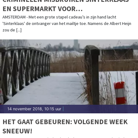
EN SUPERMARKT VOOR
OPLICHTINGSTRUC
AMSTERDAM - Met een grote stapel cadeau’s in zijn hand lacht
'Sinterklaas' de ontvanger van het mailtje toe. Namens de Albert Heijn
zou de [...]
14 november 2018, 10:15 uur
|
HET GAAT GEBEUREN: VOLGENDE WEEK
SNEEUW!