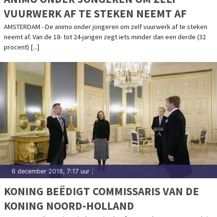
VUURWERK AF TE STEKEN NEEMT AF
AMSTERDAM - De animo onder jongeren om zelf vuurwerk af te steken
neemt af. Van de 18- tot 24-jarigen zegt iets minder dan een derde (32
procent) [...]
6 december 2018, 7:17 uur
|
KONING BEËDIGT COMMISSARIS VAN DE
KONING NOORD-HOLLAND