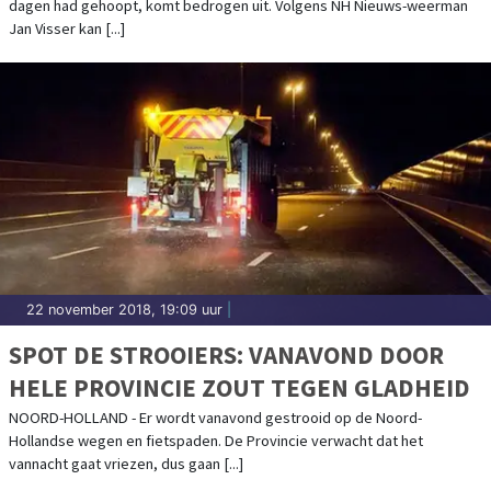
dagen had gehoopt, komt bedrogen uit. Volgens NH Nieuws-weerman
Jan Visser kan [...]
22 november 2018, 19:09 uur
|
SPOT DE STROOIERS: VANAVOND DOOR
HELE PROVINCIE ZOUT TEGEN GLADHEID
NOORD-HOLLAND - Er wordt vanavond gestrooid op de Noord-
Hollandse wegen en fietspaden. De Provincie verwacht dat het
vannacht gaat vriezen, dus gaan [...]