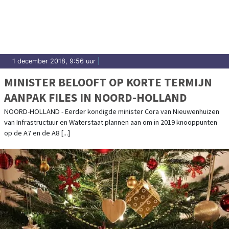
1 december 2018, 9:56 uur
|
MINISTER BELOOFT OP KORTE TERMIJN
AANPAK FILES IN NOORD-HOLLAND
NOORD-HOLLAND - Eerder kondigde minister Cora van Nieuwenhuizen
van Infrastructuur en Waterstaat plannen aan om in 2019 knooppunten
op de A7 en de A8 [...]