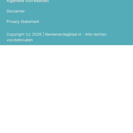
Algemene voorwaarden
Disclaimer
Privacy Statement
Copyright (c) 2026 | Kennemerdagblad.nl - Alle rechten
voorbehouden