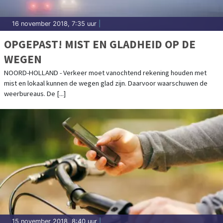
16 november 2018, 7:35 uur
|
OPGEPAST! MIST EN GLADHEID OP DE
WEGEN
NOORD-HOLLAND - Verkeer moet vanochtend rekening houden met
mist en lokaal kunnen de wegen glad zijn. Daarvoor waarschuwen de
weerbureaus. De [...]
15 november 2018, 8:40 uur
|