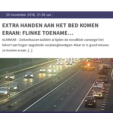
20 november 2018, 21:36 uur
|
EXTRA HANDEN AAN HET BED KOMEN
ERAAN: FLINKE TOENAME
VERPLEEGKUNDESTUDENTEN
ALKMAAR - Ziekenhuizen luidden al tijden de noodklok vanwege het
tekort aan hoger opgeleide verpleegkundigen. Maar er is goed nieuws:
ze komen eraan. [...]