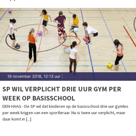
19 november 2018, 12:13 uur
|
SP WIL VERPLICHT DRIE UUR GYM PER
WEEK OP BASISSCHOOL
DEN HAAG - De SP wil dat kinderen op de basisschool drie uur gymles
per week krijgen van een sportleraar. Nu is twee uur verplicht, maar
daar komt in [...]