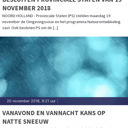
NOVEMBER 2018
NOORD HOLLAND - Provinciale Staten (PS) stelden maandag 19
november de Omgevingsvisie en het programma Natuurontwikkeling
vast. Ook besloten PS om de [...]
20 november 2018, 9:21 uur
|
VANAVOND EN VANNACHT KANS OP
NATTE SNEEUW