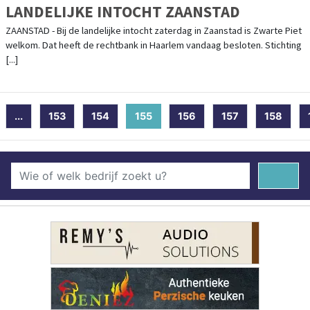
LANDELIJKE INTOCHT ZAANSTAD
ZAANSTAD - Bij de landelijke intocht zaterdag in Zaanstad is Zwarte Piet
welkom. Dat heeft de rechtbank in Haarlem vandaag besloten. Stichting
[...]
...
153
154
155
(current)
156
157
158