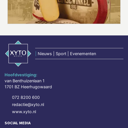
|
Nieuws | Sport | Evenementen
Hoofdvestiging:
van Benthuizenlaan 1
1701 BZ Heerhugowaard
072 8200 600
redactie@xyto.nl
www.xyto.nl
SOCIAL MEDIA