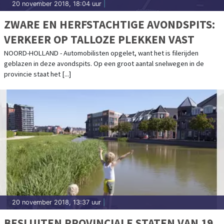
20 november 2018, 18:04 uur
|
ZWARE EN HERFSTACHTIGE AVONDSPITS:
VERKEER OP TALLOZE PLEKKEN VAST
NOORD-HOLLAND - Automobilisten opgelet, want het is filerijden
geblazen in deze avondspits. Op een groot aantal snelwegen in de
provincie staat het [...]
20 november 2018, 13:37 uur
|
BESLUITEN PROVINCIALE STATEN VAN 19