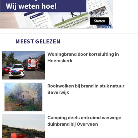
MEEST GELEZEN
Woningbrand door kortsluiting in
Heemskerk
Rookwolken bij brand in stuk natuur
Beverwijk
Camping deels ontruimd vanwege
duinbrand bij Overveen