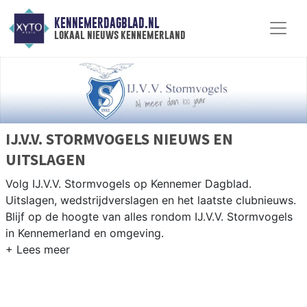
KENNEMERDAGBLAD.NL
lokaal nieuws kennemerland
IJ.V.V. STORMVOGELS NIEUWS EN
UITSLAGEN
Volg IJ.V.V. Stormvogels op Kennemer Dagblad.
Uitslagen, wedstrijdverslagen en het laatste clubnieuws.
Blijf op de hoogte van alles rondom IJ.V.V. Stormvogels
in Kennemerland en omgeving.