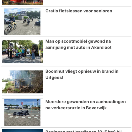
Gratis fietslessen voor senioren
Man op scootmobiel gewond na
aanrijding met auto in Akersloot
Boomhut vliegt opnieuw in brand in
Uitgeest
Meerdere gewonden en aanhoudingen
na verkeersruzie in Beverwijk
Beginnen met hardlopen (0-5 km) bij