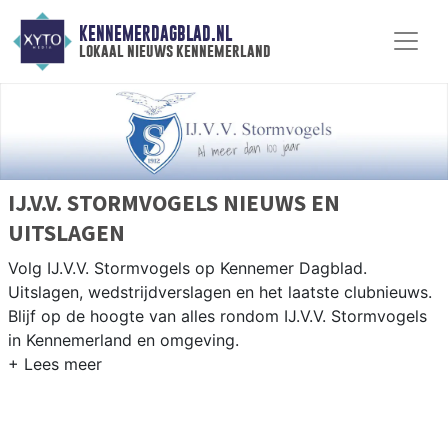
KENNEMERDAGBLAD.NL
lokaal nieuws kennemerland
IJ.V.V. STORMVOGELS NIEUWS EN
UITSLAGEN
Volg IJ.V.V. Stormvogels op Kennemer Dagblad.
Uitslagen, wedstrijdverslagen en het laatste clubnieuws.
Blijf op de hoogte van alles rondom IJ.V.V. Stormvogels
in Kennemerland en omgeving.