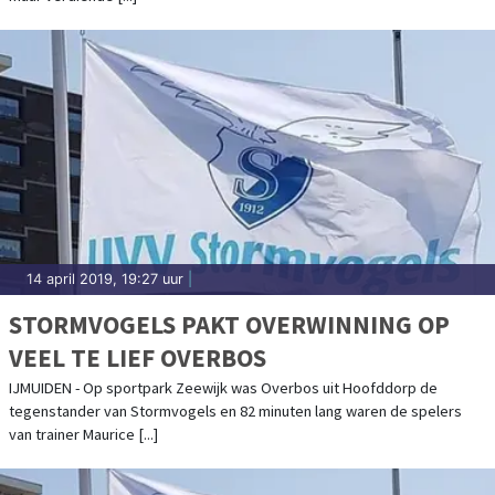
14 april 2019, 19:27 uur
|
STORMVOGELS PAKT OVERWINNING OP
VEEL TE LIEF OVERBOS
IJMUIDEN - Op sportpark Zeewijk was Overbos uit Hoofddorp de
tegenstander van Stormvogels en 82 minuten lang waren de spelers
van trainer Maurice [...]