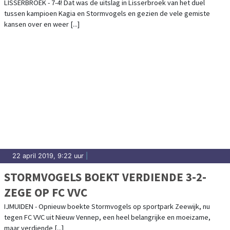
LISSERBROEK - 7-4! Dat was de uitslag in Lisserbroek van het duel
tussen kampioen Kagia en Stormvogels en gezien de vele gemiste
kansen over en weer [...]
22 april 2019, 9:22 uur
|
STORMVOGELS BOEKT VERDIENDE 3-2-
ZEGE OP FC VVC
IJMUIDEN - Opnieuw boekte Stormvogels op sportpark Zeewijk, nu
tegen FC VVC uit Nieuw Vennep, een heel belangrijke en moeizame,
maar verdiende [...]