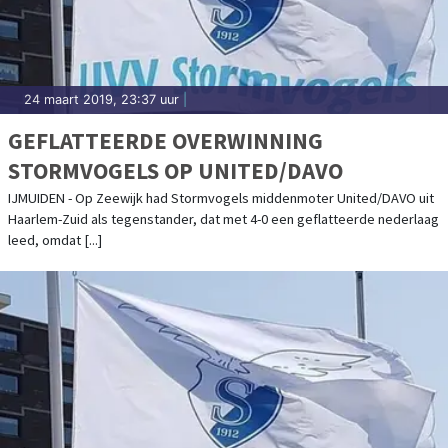
24 maart 2019, 23:37 uur
|
GEFLATTEERDE OVERWINNING
STORMVOGELS OP UNITED/DAVO
IJMUIDEN - Op Zeewijk had Stormvogels middenmoter United/DAVO uit
Haarlem-Zuid als tegenstander, dat met 4-0 een geflatteerde nederlaag
leed, omdat [...]