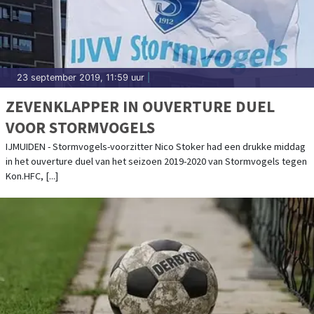
23 september 2019, 11:59 uur
|
ZEVENKLAPPER IN OUVERTURE DUEL
VOOR STORMVOGELS
IJMUIDEN - Stormvogels-voorzitter Nico Stoker had een drukke middag
in het ouverture duel van het seizoen 2019-2020 van Stormvogels tegen
Kon.HFC, [...]