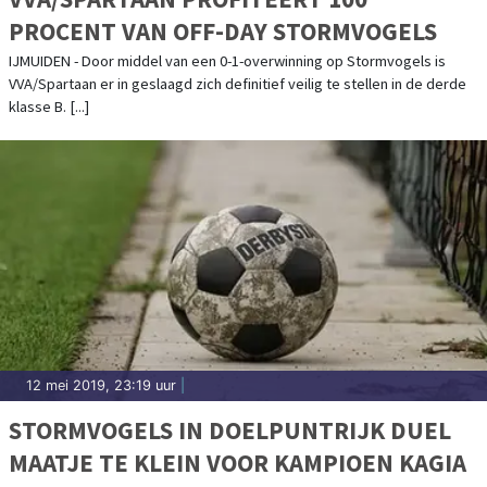
PROCENT VAN OFF-DAY STORMVOGELS
IJMUIDEN - Door middel van een 0-1-overwinning op Stormvogels is
VVA/Spartaan er in geslaagd zich definitief veilig te stellen in de derde
klasse B. [...]
12 mei 2019, 23:19 uur
|
STORMVOGELS IN DOELPUNTRIJK DUEL
MAATJE TE KLEIN VOOR KAMPIOEN KAGIA