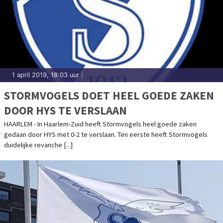
1 april 2019, 18:03 uur
|
STORMVOGELS DOET HEEL GOEDE ZAKEN
DOOR HYS TE VERSLAAN
HAARLEM - In Haarlem-Zuid heeft Stormvogels heel goede zaken
gedaan door HYS met 0-2 te verslaan. Ten eerste heeft Stormvogels
duidelijke revanche [...]