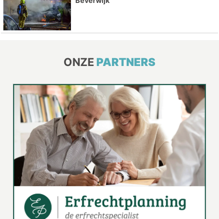
Beverwijk
ONZE
PARTNERS