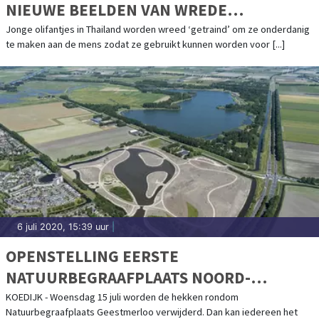
NIEUWE BEELDEN VAN WREDE
OLIFANTENTRAINING
Jonge olifantjes in Thailand worden wreed ‘getraind’ om ze onderdanig
te maken aan de mens zodat ze gebruikt kunnen worden voor [...]
6 juli 2020, 15:39 uur
|
OPENSTELLING EERSTE
NATUURBEGRAAFPLAATS NOORD-
HOLLAND
KOEDIJK - Woensdag 15 juli worden de hekken rondom
Natuurbegraafplaats Geestmerloo verwijderd. Dan kan iedereen het