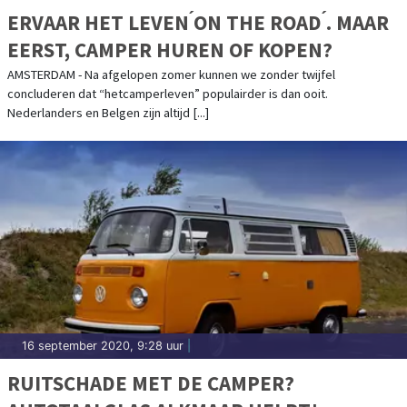
ERVAAR HET LEVEN ́ON THE ROAD ́. MAAR
EERST, CAMPER HUREN OF KOPEN?
AMSTERDAM - Na afgelopen zomer kunnen we zonder twijfel
concluderen dat “hetcamperleven” populairder is dan ooit.
Nederlanders en Belgen zijn altijd [...]
16 september 2020, 9:28 uur
|
RUITSCHADE MET DE CAMPER?