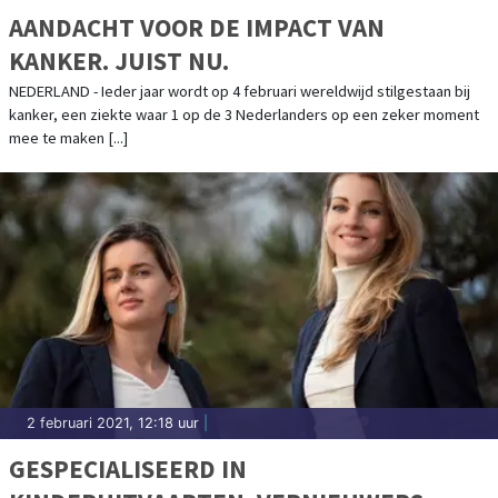
AANDACHT VOOR DE IMPACT VAN
KANKER. JUIST NU.
NEDERLAND - Ieder jaar wordt op 4 februari wereldwijd stilgestaan bij
kanker, een ziekte waar 1 op de 3 Nederlanders op een zeker moment
mee te maken [...]
2 februari 2021, 12:18 uur
|
GESPECIALISEERD IN