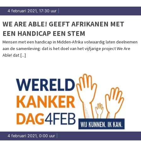
4 februari 2021, 17:30 uur
|
WE ARE ABLE! GEEFT AFRIKANEN MET
EEN HANDICAP EEN STEM
Mensen met een handicap in Midden-Afrika volwaardig laten deelnemen
aan de samenleving: dat is het doel van het vijfjarige project We Are
Able! dat [...]
4 februari 2021, 0:00 uur
|