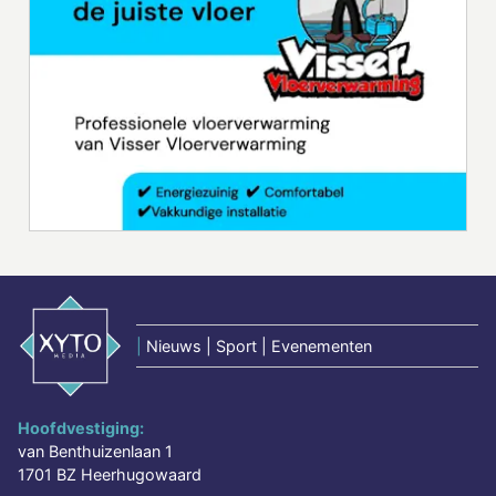
|
Nieuws | Sport | Evenementen
Hoofdvestiging:
van Benthuizenlaan 1
1701 BZ Heerhugowaard