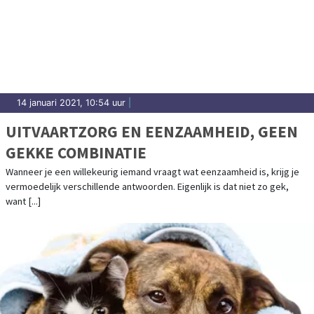
14 januari 2021, 10:54 uur
|
UITVAARTZORG EN EENZAAMHEID, GEEN
GEKKE COMBINATIE
Wanneer je een willekeurig iemand vraagt wat eenzaamheid is, krijg je
vermoedelijk verschillende antwoorden. Eigenlijk is dat niet zo gek,
want [...]