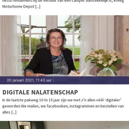
netto rendement bij de verhuur van een camper aantrekkelijk is, kreeg
Motorhome Depot [...]
20 januari 2021, 11:43 uur
|
DIGITALE NALATENSCHAP
In de laatste pakweg 10 to 15 jaar zijn we met z’n allen véél ‘digitaler’
geworden.We mailen, we facebooken, instagrammen en bestellen van
alles [...]