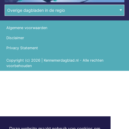
Overige dagbladen in de regio
Algemene voorwaarden
Disclaimer
Privacy Statement
Copyright (c) 2026 | Kennemerdagblad.nl - Alle rechten
voorbehouden
Deze website maakt gebruik van cookies om