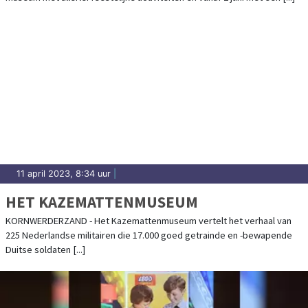
MUSEUMDORP
11 april 2023, 8:34 uur
|
HET KAZEMATTENMUSEUM
KORNWERDERZAND - Het Kazemattenmuseum vertelt het verhaal van
225 Nederlandse militairen die 17.000 goed getrainde en -bewapende
Duitse soldaten [...]