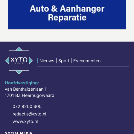
|
Nieuws | Sport | Evenementen
Hoofdvestiging:
van Benthuizenlaan 1
1701 BZ Heerhugowaard
072 8200 600
redactie@xyto.nl
www.xyto.nl
SOCIAL MEDIA