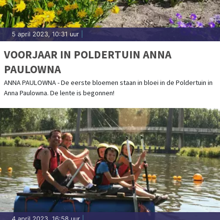
5 april 2023, 10:31 uur
|
VOORJAAR IN POLDERTUIN ANNA
PAULOWNA
ANNA PAULOWNA - De eerste bloemen staan in bloei in de Poldertuin in
Anna Paulowna. De lente is begonnen!
4 april 2023, 16:58 uur
|