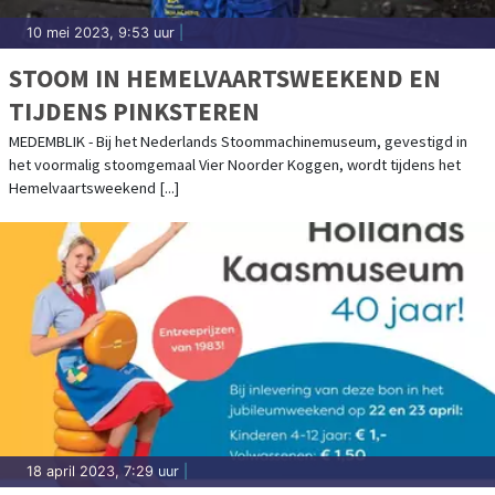
10 mei 2023, 9:53 uur
|
STOOM IN HEMELVAARTSWEEKEND EN
TIJDENS PINKSTEREN
MEDEMBLIK - Bij het Nederlands Stoommachinemuseum, gevestigd in
het voormalig stoomgemaal Vier Noorder Koggen, wordt tijdens het
Hemelvaartsweekend [...]
18 april 2023, 7:29 uur
|