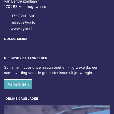
van Benthuizenlaan 1
1701 BZ Heerhugowaard
072 8200 600
redactie@xyto.nl
www.xyto.nl
SOCIAL MEDIA
NIEUWSBRIEF AANMELDEN
Schrijf je in voor onze nieuwsbrief en krijg wekelijks een
samenvatting van alle gebeurtenissen uit jouw regio.
Aanmelden
ONLINE DAGBLADEN