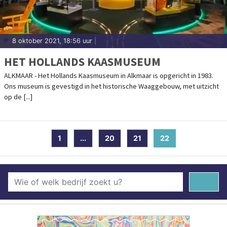
8 oktober 2021, 18:56 uur
|
HET HOLLANDS KAASMUSEUM
ALKMAAR - Het Hollands Kaasmuseum in Alkmaar is opgericht in 1983.
Ons museum is gevestigd in het historische Waaggebouw, met uitzicht
op de [...]
1
...
20
21
22
(current)