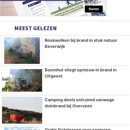
MEEST GELEZEN
Rookwolken bij brand in stuk natuur
Beverwijk
Boomhut vliegt opnieuw in brand in
Uitgeest
Camping deels ontruimd vanwege
duinbrand bij Overveen
Gratis fietslessen voor senioren