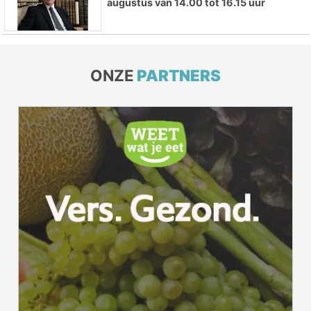
augustus van 14.00 tot 16.15 uur
ONZE
PARTNERS