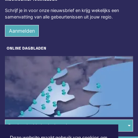
Schrijf je in voor onze nieuwsbrief en krijg wekelijks een
samenvatting van alle gebeurtenissen uit jouw regio.
Aanmelden
ONLINE DAGBLADEN
Overige dagbladen in de regio
Deze website maakt gebruik van cookies om