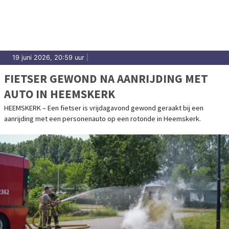
19 juni 2026, 20:59 uur
|
FIETSER GEWOND NA AANRIJDING MET
AUTO IN HEEMSKERK
HEEMSKERK – Een fietser is vrijdagavond gewond geraakt bij een
aanrijding met een personenauto op een rotonde in Heemskerk.