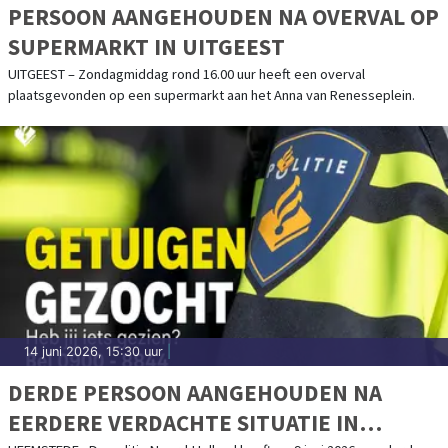
PERSOON AANGEHOUDEN NA OVERVAL OP
SUPERMARKT IN UITGEEST
UITGEEST – Zondagmiddag rond 16.00 uur heeft een overval
plaatsgevonden op een supermarkt aan het Anna van Renesseplein.
14 juni 2026, 15:30 uur
|
DERDE PERSOON AANGEHOUDEN NA
EERDERE VERDACHTE SITUATIE IN