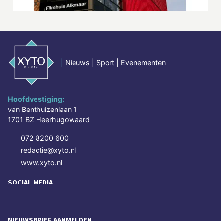
|
Nieuws | Sport | Evenementen
Hoofdvestiging:
van Benthuizenlaan 1
1701 BZ Heerhugowaard
072 8200 600
redactie@xyto.nl
www.xyto.nl
SOCIAL MEDIA
NIEUWSBRIEF AANMELDEN