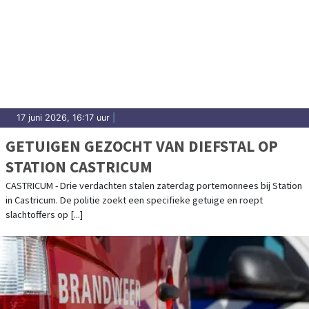
17 juni 2026, 16:17 uur
|
GETUIGEN GEZOCHT VAN DIEFSTAL OP
STATION CASTRICUM
CASTRICUM - Drie verdachten stalen zaterdag portemonnees bij Station
in Castricum. De politie zoekt een specifieke getuige en roept
slachtoffers op [...]