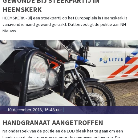
GEWONDE BIJ STEEKPARTIJ IN
HEEMSKERK
HEEMSKERK - Bij een steekpartij op het Europaplein in Heemskerk is
vanavond iemand gewond geraakt. Dat bevestigt de politie aan NH
Nieuws.
10 december 2018, 16:48 uur
|
HANDGRANAAT AANGETROFFEN
Na onderzoek van de politie en de EOD bleek het te gaan om een
handgranaat, die geen gevaar voor de omgeving opleverde. De