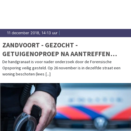
11 december 2018, 14:13 uur
|
ZANDVOORT - GEZOCHT -
GETUIGENOPROEP NA AANTREFFEN
HANDGRANAAT
De handgranaat is voor nader onderzoek door de Forensische
Opsporing veilig gesteld. Op 26 november is in dezelfde straat een
woning beschoten (lees [...]