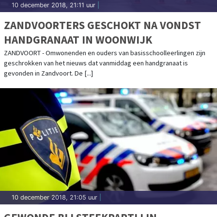
10 december 2018, 21:11 uur
|
ZANDVOORTERS GESCHOKT NA VONDST
HANDGRANAAT IN WOONWIJK
ZANDVOORT - Omwonenden en ouders van basisschoolleerlingen zijn
geschrokken van het nieuws dat vanmiddag een handgranaat is
gevonden in Zandvoort. De [...]
10 december 2018, 21:05 uur
|