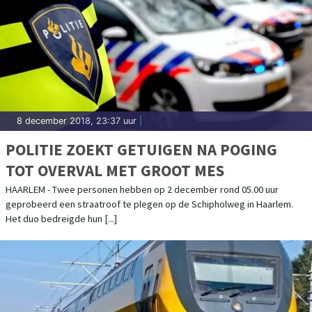
8 december 2018, 23:37 uur
|
POLITIE ZOEKT GETUIGEN NA POGING
TOT OVERVAL MET GROOT MES
HAARLEM - Twee personen hebben op 2 december rond 05.00 uur
geprobeerd een straatroof te plegen op de Schipholweg in Haarlem.
Het duo bedreigde hun [...]