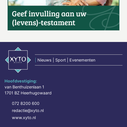
|
Nieuws | Sport | Evenementen
Hoofdvestiging:
van Benthuizenlaan 1
1701 BZ Heerhugowaard
072 8200 600
redactie@xyto.nl
www.xyto.nl