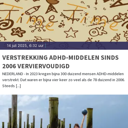
14 juli 2025, 6:32 uur
|
VERSTREKKING ADHD-MIDDELEN SINDS
2006 VERVIERVOUDIGD
NEDERLAND - In 2023 kregen bijna 300 duizend mensen ADHD-middelen
verstrekt. Dat waren er bijna vier keer zo veel als de 78 duizend in 2006.
Steeds [...]