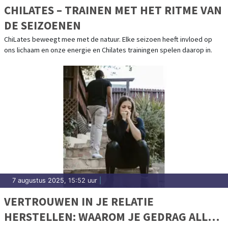
CHILATES – TRAINEN MET HET RITME VAN
DE SEIZOENEN
ChiLates beweegt mee met de natuur. Elke seizoen heeft invloed op
ons lichaam en onze energie en Chilates trainingen spelen daarop in.
7 augustus 2025, 15:52 uur
|
VERTROUWEN IN JE RELATIE
HERSTELLEN: WAAROM JE GEDRAG ALLES