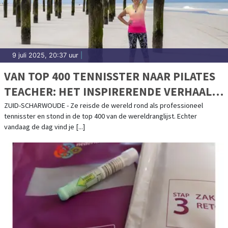
9 juli 2025, 20:37 uur
|
VAN TOP 400 TENNISSTER NAAR PILATES
TEACHER: HET INSPIRERENDE VERHAAL
ACHTER PILATES BY DENISA
ZUID-SCHARWOUDE - Ze reisde de wereld rond als professioneel
tennisster en stond in de top 400 van de wereldranglijst. Echter
vandaag de dag vind je [...]