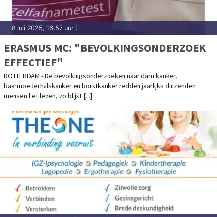
8 juli 2025, 16:57 uur
|
ERASMUS MC: "BEVOLKINGSONDERZOEK
EFFECTIEF"
ROTTERDAM - De bevolkingsonderzoeken naar darmkanker,
baarmoederhalskanker en borstkanker redden jaarlijks duizenden
mensen het leven, zo blijkt [...]