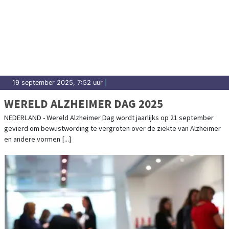
19 september 2025, 7:52 uur
|
WERELD ALZHEIMER DAG 2025
NEDERLAND - Wereld Alzheimer Dag wordt jaarlijks op 21 september
gevierd om bewustwording te vergroten over de ziekte van Alzheimer
en andere vormen [...]