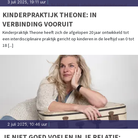
3 juli 2025, 19:11 uur
|
KINDERPRAKTIJK THEONE: IN
VERBINDING VOORUIT
Kinderpraktijk Theone heeft zich de afgelopen 20 jaar ontwikkeld tot
een interdisciplinaire praktijk gericht op kinderen in de leeftijd van 0 tot
18 [...]
2 juli 2025, 10:46 uur
|
JE NIET GOED VOELEN IN JE RELATIE: