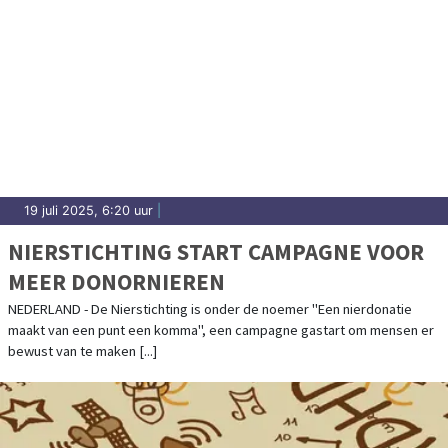
19 juli 2025, 6:20 uur
|
NIERSTICHTING START CAMPAGNE VOOR
MEER DONORNIEREN
NEDERLAND - De Nierstichting is onder de noemer "Een nierdonatie
maakt van een punt een komma", een campagne gastart om mensen er
bewust van te maken [...]