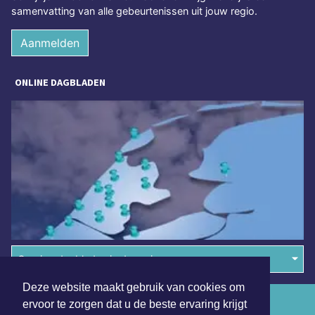
samenvatting van alle gebeurtenissen uit jouw regio.
Aanmelden
ONLINE DAGBLADEN
Overige dagbladen in de regio
Deze website maakt gebruik van cookies om
Algemene voorwaarden
ervoor te zorgen dat u de beste ervaring krijgt