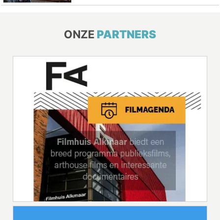
ONZE
PARTNERS