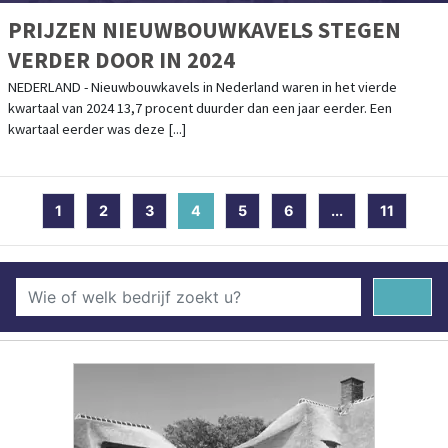
PRIJZEN NIEUWBOUWKAVELS STEGEN
VERDER DOOR IN 2024
NEDERLAND - Nieuwbouwkavels in Nederland waren in het vierde
kwartaal van 2024 13,7 procent duurder dan een jaar eerder. Een
kwartaal eerder was deze [...]
1
2
3
4
(current)
5
6
...
11