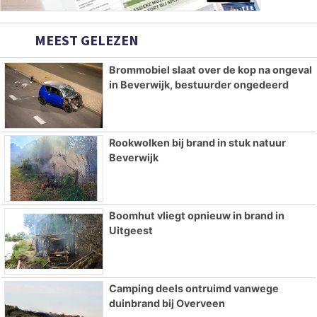
MEEST GELEZEN
Brommobiel slaat over de kop na ongeval
in Beverwijk, bestuurder ongedeerd
Rookwolken bij brand in stuk natuur
Beverwijk
Boomhut vliegt opnieuw in brand in
Uitgeest
Camping deels ontruimd vanwege
duinbrand bij Overveen