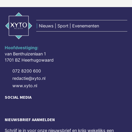
|
Nieuws | Sport | Evenementen
Hoofdvestiging:
van Benthuizenlaan 1
1701 BZ Heerhugowaard
072 8200 600
redactie@xyto.nl
www.xyto.nl
SOCIAL MEDIA
NIEUWSBRIEF AANMELDEN
Schrijf je in voor onze nieuwsbrief en krijg wekelijks een