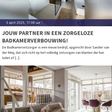
3 april 2025, 17:08 uur
|
JOUW PARTNER IN EEN ZORGELOZE
BADKAMERVERBOUWING!
De Badkamerontzorger is een nieuw bedrijf, opgericht door Sander van
der Meij, dat zich richt op het volledig ontzorgen van klanten die hun
toilet of [...]