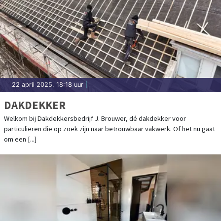
22 april 2025, 18:18 uur
|
DAKDEKKER
Welkom bij Dakdekkersbedrijf J. Brouwer, dé dakdekker voor
particulieren die op zoek zijn naar betrouwbaar vakwerk. Of het nu gaat
om een [...]