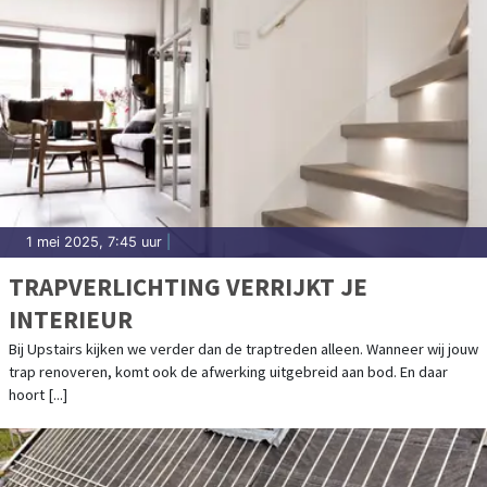
1 mei 2025, 7:45 uur
|
TRAPVERLICHTING VERRIJKT JE
INTERIEUR
Bij Upstairs kijken we verder dan de traptreden alleen. Wanneer wij jouw
trap renoveren, komt ook de afwerking uitgebreid aan bod. En daar
hoort [...]