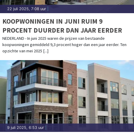
22 juli 2025, 7:08 uur
|
KOOPWONINGEN IN JUNI RUIM 9
PROCENT DUURDER DAN JAAR EERDER
NEDERLAND - In juni 2025 waren de prijzen van bestaande
koopwoningen gemiddeld 9,3 procent hoger dan een jaar eerder. Ten
opzichte van mei 2025 [...]
9 juli 2025, 6:53 uur
|