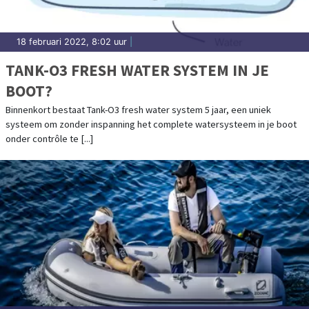
18 februari 2022, 8:02 uur
|
TANK-O3 FRESH WATER SYSTEM IN JE
BOOT?
Binnenkort bestaat Tank-O3 fresh water system 5 jaar, een uniek
systeem om zonder inspanning het complete watersysteem in je boot
onder contrôle te [...]