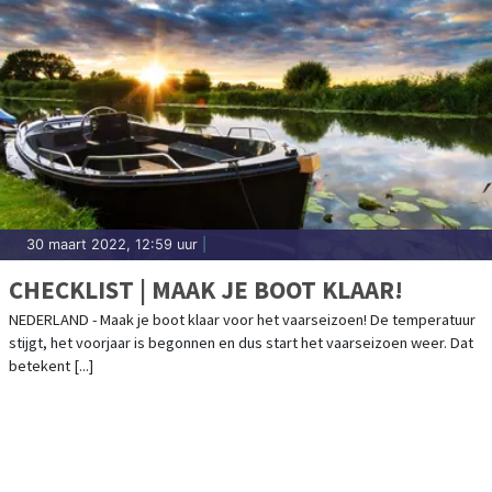
30 maart 2022, 12:59 uur
|
CHECKLIST | MAAK JE BOOT KLAAR!
NEDERLAND - Maak je boot klaar voor het vaarseizoen! De temperatuur
stijgt, het voorjaar is begonnen en dus start het vaarseizoen weer. Dat
betekent [...]