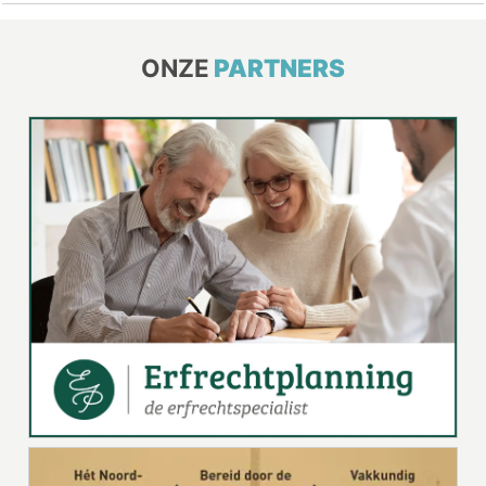
ONZE
PARTNERS