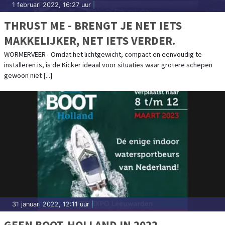
1 februari 2022, 16:27 uur
|
THRUST ME - BRENGT JE NET IETS
MAKKELIJKER, NET IETS VERDER.
WORMERVEER - Omdat het lichtgewicht, compact en eenvoudig te
installeren is, is de Kicker ideaal voor situaties waar grotere schepen
gewoon niet [...]
31 januari 2022, 12:11 uur
|
GEEN BOOT-HOLLAND IN 2022