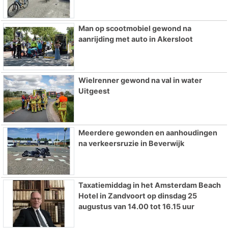
Man op scootmobiel gewond na
aanrijding met auto in Akersloot
Wielrenner gewond na val in water
Uitgeest
Meerdere gewonden en aanhoudingen
na verkeersruzie in Beverwijk
Taxatiemiddag in het Amsterdam Beach
Hotel in Zandvoort op dinsdag 25
augustus van 14.00 tot 16.15 uur