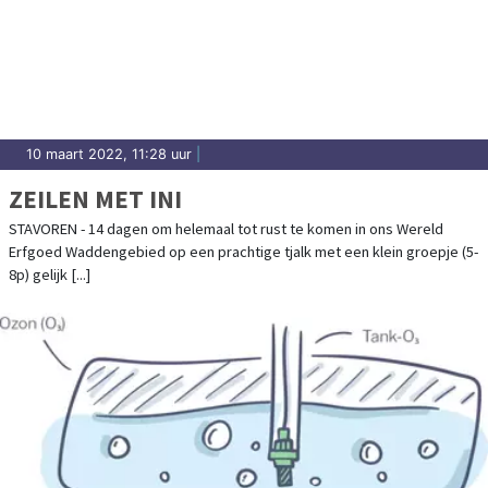
10 maart 2022, 11:28 uur
|
ZEILEN MET INI
STAVOREN - 14 dagen om helemaal tot rust te komen in ons Wereld
Erfgoed Waddengebied op een prachtige tjalk met een klein groepje (5-
8p) gelijk [...]