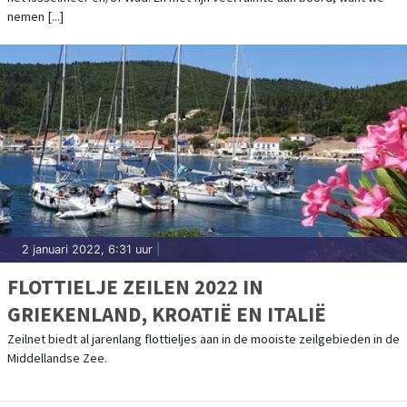
nemen [...]
2 januari 2022, 6:31 uur
|
FLOTTIELJE ZEILEN 2022 IN
GRIEKENLAND, KROATIË EN ITALIË
Zeilnet biedt al jarenlang flottieljes aan in de mooiste zeilgebieden in de
Middellandse Zee.