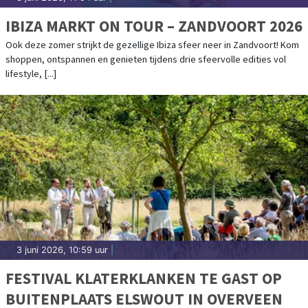
IBIZA MARKT ON TOUR – ZANDVOORT 2026
Ook deze zomer strijkt de gezellige Ibiza sfeer neer in Zandvoort! Kom
shoppen, ontspannen en genieten tijdens drie sfeervolle edities vol
lifestyle, [...]
3 juni 2026, 10:59 uur
|
FESTIVAL KLATERKLANKEN TE GAST OP
BUITENPLAATS ELSWOUT IN OVERVEEN