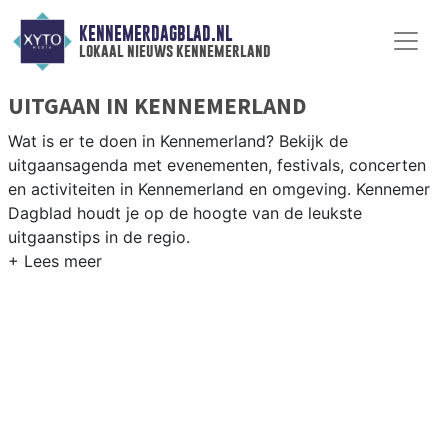
KENNEMERDAGBLAD.NL
lokaal nieuws kennemerland
UITGAAN IN KENNEMERLAND
Wat is er te doen in Kennemerland? Bekijk de
uitgaansagenda met evenementen, festivals, concerten
en activiteiten in Kennemerland en omgeving. Kennemer
Dagblad houdt je op de hoogte van de leukste
uitgaanstips in de regio.
EVENEMENTEN KENNEMERLAND
Van markten en culturele evenementen tot
muziekfestivals en culinaire events - ontdek het
complete uitgaansaanbod op kennemerdagblad.nl.