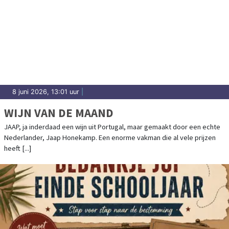
8 juni 2026, 13:01 uur
|
WIJN VAN DE MAAND
JAAP, ja inderdaad een wijn uit Portugal, maar gemaakt door een echte
Nederlander, Jaap Honekamp. Een enorme vakman die al vele prijzen
heeft [...]