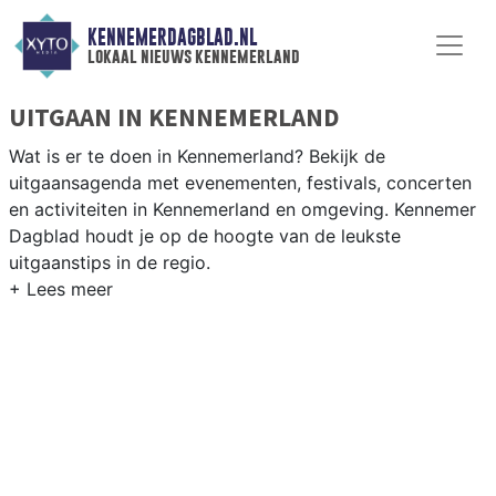
KENNEMERDAGBLAD.NL
lokaal nieuws kennemerland
UITGAAN IN KENNEMERLAND
Wat is er te doen in Kennemerland? Bekijk de
uitgaansagenda met evenementen, festivals, concerten
en activiteiten in Kennemerland en omgeving. Kennemer
Dagblad houdt je op de hoogte van de leukste
uitgaanstips in de regio.
EVENEMENTEN KENNEMERLAND
Van markten en culturele evenementen tot
muziekfestivals en culinaire events - ontdek het
complete uitgaansaanbod op kennemerdagblad.nl.