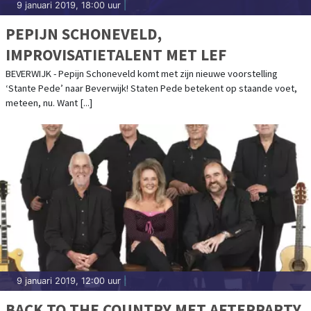
9 januari 2019, 18:00 uur
|
PEPIJN SCHONEVELD,
IMPROVISATIETALENT MET LEF
BEVERWIJK - Pepijn Schoneveld komt met zijn nieuwe voorstelling
‘Stante Pede’ naar Beverwijk! Staten Pede betekent op staande voet,
meteen, nu. Want [...]
9 januari 2019, 12:00 uur
|
BACK TO THE COUNTRY MET AFTERPARTY