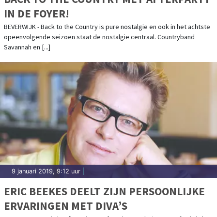
IN DE FOYER!
BEVERWIJK - Back to the Country is pure nostalgie en ook in het achtste
opeenvolgende seizoen staat de nostalgie centraal. Countryband
Savannah en [...]
9 januari 2019, 9:12 uur
|
ERIC BEEKES DEELT ZIJN PERSOONLIJKE
ERVARINGEN MET DIVA’S