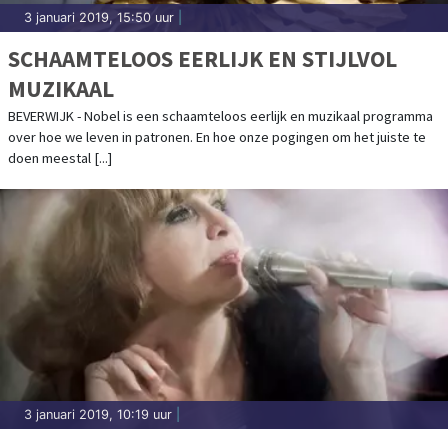
3 januari 2019, 15:50 uur
|
SCHAAMTELOOS EERLIJK EN STIJLVOL
MUZIKAAL
BEVERWIJK - Nobel is een schaamteloos eerlijk en muzikaal programma
over hoe we leven in patronen. En hoe onze pogingen om het juiste te
doen meestal [...]
3 januari 2019, 10:19 uur
|