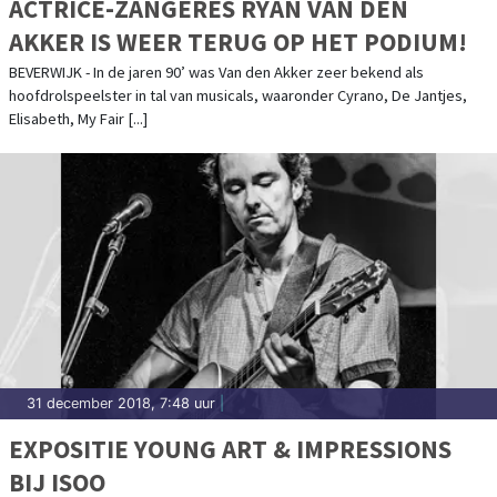
ACTRICE-ZANGERES RYAN VAN DEN
AKKER IS WEER TERUG OP HET PODIUM!
BEVERWIJK - In de jaren 90’ was Van den Akker zeer bekend als
hoofdrolspeelster in tal van musicals, waaronder Cyrano, De Jantjes,
Elisabeth, My Fair [...]
31 december 2018, 7:48 uur
|
EXPOSITIE YOUNG ART & IMPRESSIONS
BIJ ISOO