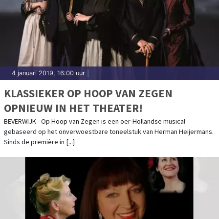
4 januari 2019, 16:00 uur
|
KLASSIEKER OP HOOP VAN ZEGEN
OPNIEUW IN HET THEATER!
BEVERWIJK - Op Hoop van Zegen is een oer-Hollandse musical
gebaseerd op het onverwoestbare toneelstuk van Herman Heijermans.
Sinds de première in [...]