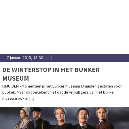
7 januari 2019, 13:30 uur
|
DE WINTERSTOP IN HET BUNKER
MUSEUM
IJMUIDEN - Momenteel is het Bunker museum IJmuiden gesloten voor
publiek. Maar dat betekent niet dat de vrijwilligers van het bunker
museum ook in [...]