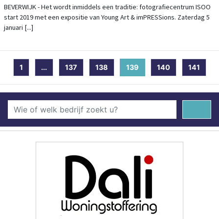
BEVERWIJK - Het wordt inmiddels een traditie: fotografiecentrum ISOO
start 2019 met een expositie van Young Art & imPRESSions. Zaterdag 5
januari [...]
1
...
137
138
139
(current)
140
141