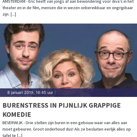
AMSTERDAM - Eric heeft van jongs af aan bewondering voor diva’s in het
theater en in de film, mensen die in wezen onbereikbaar en ongrijpbaar
zijn. [...]
8 januari 2019, 16:45 uur
|
BURENSTRESS IN PIJNLIJK GRAPPIGE
KOMEDIE
BEVERWIJK - Drie stellen zijn buren in een gebouw waar van alles aan
moet gebeuren. Groot onderhoud dus! Als ze besluiten eerlijk alles op
tafel te [...]