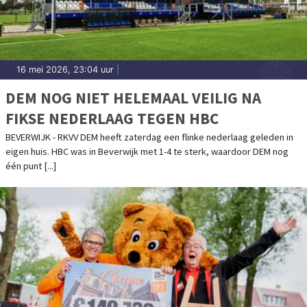
16 mei 2026, 23:04 uur
|
DEM NOG NIET HELEMAAL VEILIG NA
FIKSE NEDERLAAG TEGEN HBC
BEVERWIJK - RKVV DEM heeft zaterdag een flinke nederlaag geleden in
eigen huis. HBC was in Beverwijk met 1-4 te sterk, waardoor DEM nog
één punt [...]