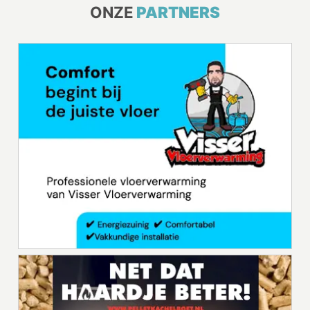
ONZE
PARTNERS