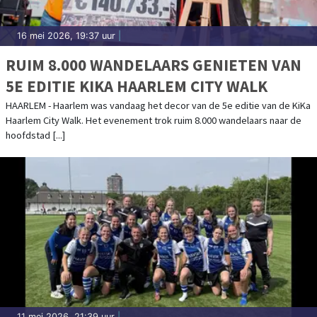
16 mei 2026, 19:37 uur
|
RUIM 8.000 WANDELAARS GENIETEN VAN
5E EDITIE KIKA HAARLEM CITY WALK
HAARLEM - Haarlem was vandaag het decor van de 5e editie van de KiKa
Haarlem City Walk. Het evenement trok ruim 8.000 wandelaars naar de
hoofdstad [...]
11 mei 2026, 21:39 uur
|