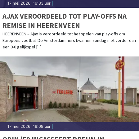
17 mei 2026, 16:33 uur
|
AJAX VEROORDEELD TOT PLAY-OFFS NA
REMISE IN HEERENVEEN
HEERENVEEN – Ajax is veroordeeld tot het spelen van play-offs om
Europees voetbal. De Amsterdammers kwamen zondag niet verder dan
een 0-0 gelijkspel [...]
17 mei 2026, 16:09 uur
|