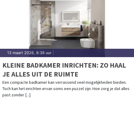
13 maart 2026, 8:39 uur
|
KLEINE BADKAMER INRICHTEN: ZO HAAL
JE ALLES UIT DE RUIMTE
Een compacte badkamer kan verrassend veel mogelijkheden bieden.
Toch kan het inrichten ervan soms een puzzel zijn. Hoe zorg je dat alles
past zonder [...]