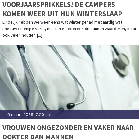
VOORJAARSPRIKKELS! DE CAMPERS
KOMEN WEER UIT HUN WINTERSLAAP
Eindelijk hebben we weer eens wat winter gehad met aardig wat
sneeuw en enige vorst, nu zal niet iedereen dit kunnen waarderen, maar
ook velen houden [...]
6 maart 2026, 7:50 uur
|
VROUWEN ONGEZONDER EN VAKER NAAR
DOKTER DAN MANNEN