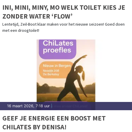
INI, MINI, MINY, MO WELK TOILET KIES JE
ZONDER WATER ‘FLOW’
Lentetijd, Zeil-Boot klaar maken voor het nieuwe seizoen! Goed doen
met een droogtoilet!
16 maart 2026, 7:18 uur
|
GEEF JE ENERGIE EEN BOOST MET
CHILATES BY DENISA!