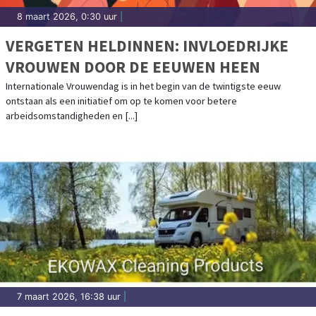
8 maart 2026, 0:30 uur
|
VERGETEN HELDINNEN: INVLOEDRIJKE
VROUWEN DOOR DE EEUWEN HEEN
Internationale Vrouwendag is in het begin van de twintigste eeuw
ontstaan als een initiatief om op te komen voor betere
arbeidsomstandigheden en [...]
7 maart 2026, 16:38 uur
|