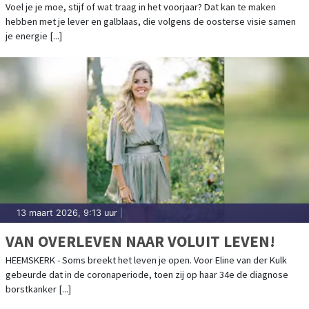
Voel je je moe, stijf of wat traag in het voorjaar? Dat kan te maken
hebben met je lever en galblaas, die volgens de oosterse visie samen
je energie [...]
13 maart 2026, 9:13 uur
|
VAN OVERLEVEN NAAR VOLUIT LEVEN!
HEEMSKERK - Soms breekt het leven je open. Voor Eline van der Kulk
gebeurde dat in de coronaperiode, toen zij op haar 34e de diagnose
borstkanker [...]