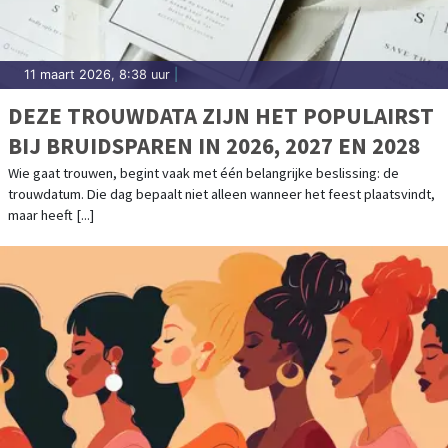
11 maart 2026, 8:38 uur
|
DEZE TROUWDATA ZIJN HET POPULAIRST
BIJ BRUIDSPAREN IN 2026, 2027 EN 2028
Wie gaat trouwen, begint vaak met één belangrijke beslissing: de
trouwdatum. Die dag bepaalt niet alleen wanneer het feest plaatsvindt,
maar heeft [...]