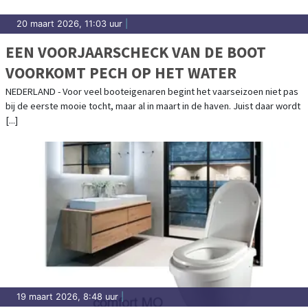
20 maart 2026, 11:03 uur
|
EEN VOORJAARSCHECK VAN DE BOOT
VOORKOMT PECH OP HET WATER
NEDERLAND - Voor veel booteigenaren begint het vaarseizoen niet pas
bij de eerste mooie tocht, maar al in maart in de haven. Juist daar wordt
[...]
19 maart 2026, 8:48 uur
|